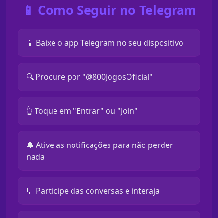
📱 Como Seguir no Telegram
📱 Baixe o app Telegram no seu dispositivo
🔍 Procure por "@800JogosOficial"
👆 Toque em "Entrar" ou "Join"
🔔 Ative as notificações para não perder
nada
💬 Participe das conversas e interaja