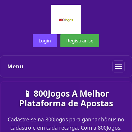
Login
Registrar-se
Menu
📱 800Jogos A Melhor
Plataforma de Apostas
Cadastre-se na 800Jogos para ganhar bônus no
cadastro e em cada recarga. Com a 800Jogos,