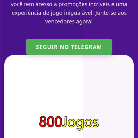
você tem acesso a promoções incríveis e uma
experiência de jogo inigualável. Junte-se aos
vencedores agora!
SEGUIR NO TELEGRAM