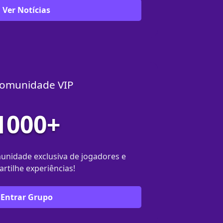
Ver Notícias
Comunidade VIP
1000+
unidade exclusiva de jogadores e
rtilhe experiências!
Entrar Grupo