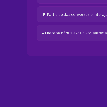
💬 Participe das conversas e interaj
🎁 Receba bônus exclusivos autom