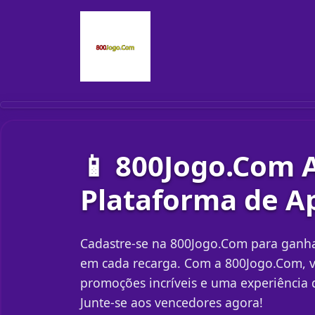
📱 800Jogo.Com 
Plataforma de A
Cadastre-se na 800Jogo.Com para ganha
em cada recarga. Com a 800Jogo.Com, v
promoções incríveis e uma experiência d
Junte-se aos vencedores agora!