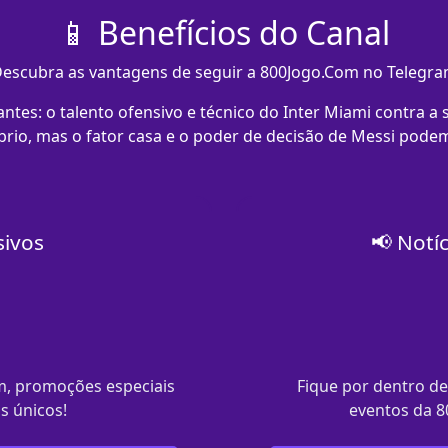
📱 Benefícios do Canal
escubra as vantagens de seguir a 800Jogo.Com no Telegr
tes: o talento ofensivo e técnico do Inter Miami contra a so
brio, mas o fator casa e o poder de decisão de Messi pode
sivos
📢 Notí
m, promoções especiais
Fique por dentro d
s únicos!
eventos da 8