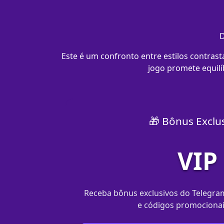
D
Este é um confronto entre estilos contrastan
jogo promete equilí
🎁 Bônus Exclu
VIP
Receba bônus exclusivos do Telegra
e códigos promocionai