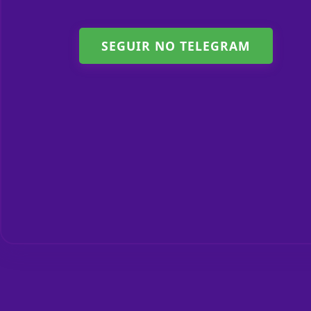
SEGUIR NO TELEGRAM