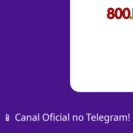
📱 Canal Oficial no Telegram!