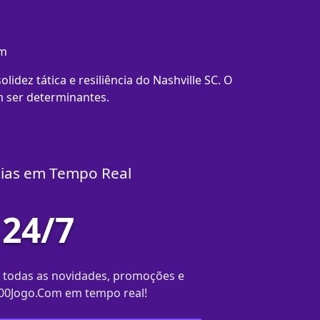
am
lidez tática e resiliência do Nashville SC. O
m ser determinantes.
cias em Tempo Real
24/7
e todas as novidades, promoções e
00Jogo.Com em tempo real!