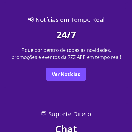
📢 Notícias em Tempo Real
24/7
Fique por dentro de todas as novidades,
promoções e eventos da 7ZZ APP em tempo real!
Ver Notícias
💬 Suporte Direto
Chat