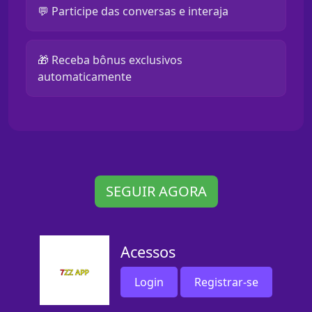
💬 Participe das conversas e interaja
🎁 Receba bônus exclusivos
automaticamente
SEGUIR AGORA
Acessos
Login
Registrar-se