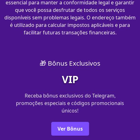
essencial para manter a conformidade legal e garantir
que você possa desfrutar de todos os serviços
disponíveis sem problemas legais. O endereço também
é utilizado para calcular impostos aplicáveis e para
facilitar futuras transações financeiras.
🎁 Bônus Exclusivos
VIP
Receba bônus exclusivos do Telegram,
promoções especiais e códigos promocionais
únicos!
Ver Bônus