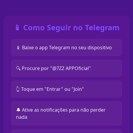
📱 Como Seguir no Telegram
📱 Baixe o app Telegram no seu dispositivo
🔍 Procure por "@7ZZ APPOficial"
👆 Toque em "Entrar" ou "Join"
🔔 Ative as notificações para não perder
nada