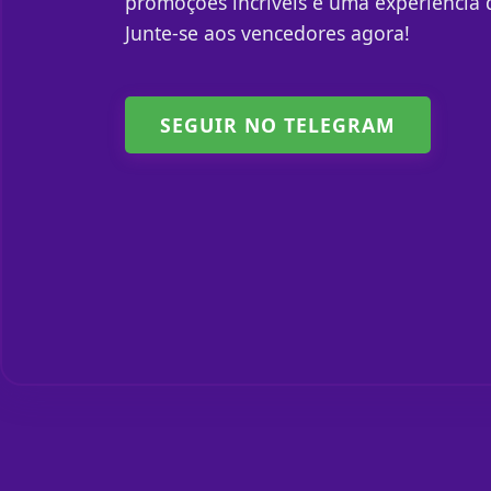
promoções incríveis e uma experiência d
Junte-se aos vencedores agora!
SEGUIR NO TELEGRAM