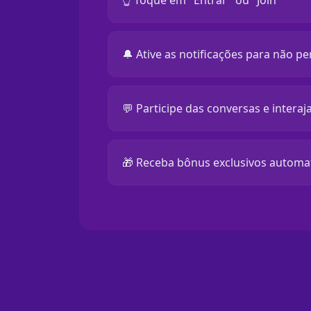
👆 Toque em "Entrar" ou "Join"
🔔 Ative as notificações para não p
💬 Participe das conversas e interaj
🎁 Receba bônus exclusivos autom