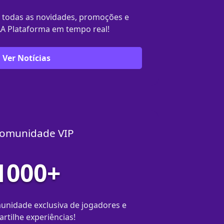
e todas as novidades, promoções e
AA Plataforma em tempo real!
Ver Notícias
Comunidade VIP
1000+
unidade exclusiva de jogadores e
rtilhe experiências!