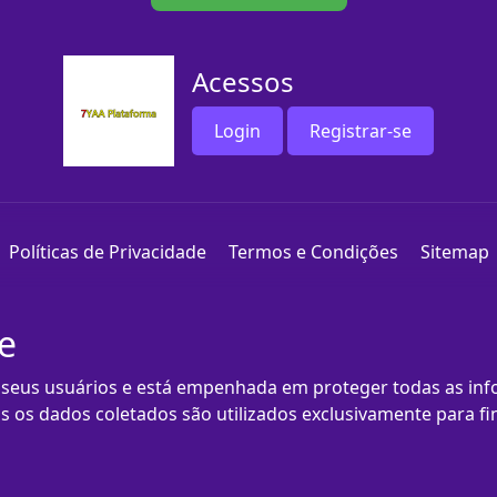
Acessos
Login
Registrar-se
Políticas de Privacidade
Termos e Condições
Sitemap
de
e seus usuários e está empenhada em proteger todas as in
 os dados coletados são utilizados exclusivamente para fi