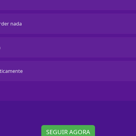
erder nada
a
aticamente
SEGUIR AGORA