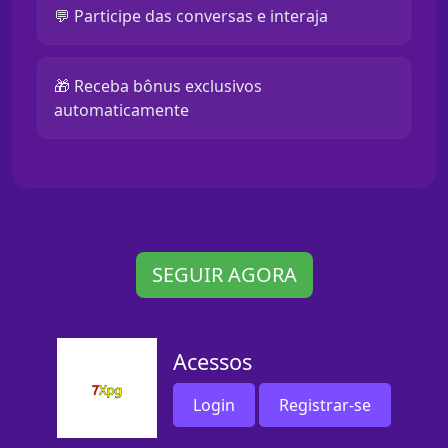
💬 Participe das conversas e interaja
🎁 Receba bônus exclusivos
automaticamente
SEGUIR AGORA
Acessos
Login
Registrar-se