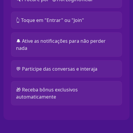
👆 Toque em "Entrar" ou "Join"
🔔 Ative as notificações para não perder
nada
💬 Participe das conversas e interaja
🎁 Receba bônus exclusivos
automaticamente