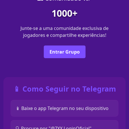
1000+
Junte-se a uma comunidade exclusiva de
jogadores e compartilhe experiências!
Entrar Grupo
📱 Como Seguir no Telegram
📱 Baixe o app Telegram no seu dispositivo
🔍 Procure por "@7XX LoginOficial"