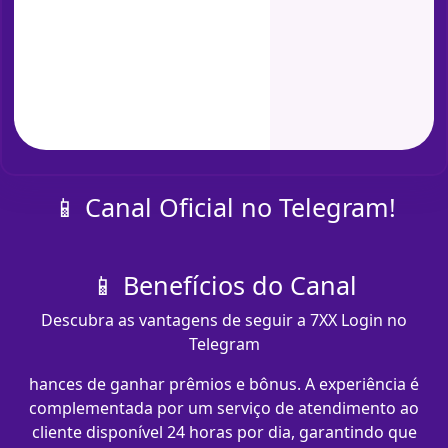
📱 Canal Oficial no Telegram!
📱 Benefícios do Canal
Descubra as vantagens de seguir a 7XX Login no
Telegram
hances de ganhar prêmios e bônus. A experiência é
complementada por um serviço de atendimento ao
cliente disponível 24 horas por dia, garantindo que