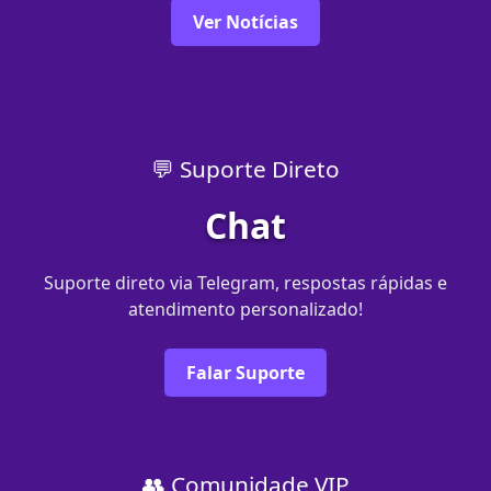
Ver Notícias
💬 Suporte Direto
Chat
Suporte direto via Telegram, respostas rápidas e
atendimento personalizado!
Falar Suporte
👥 Comunidade VIP