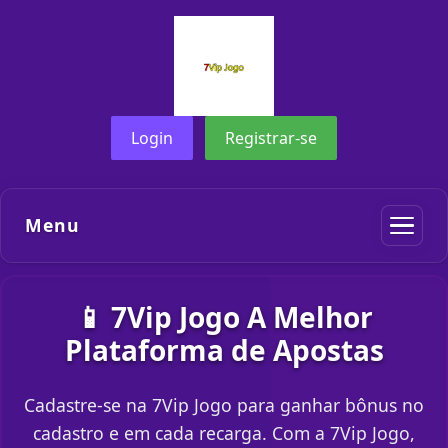
Login
Registrar-se
Menu
📱 7Vip Jogo A Melhor
Plataforma de Apostas
Cadastre-se na 7Vip Jogo para ganhar bônus no
cadastro e em cada recarga. Com a 7Vip Jogo,