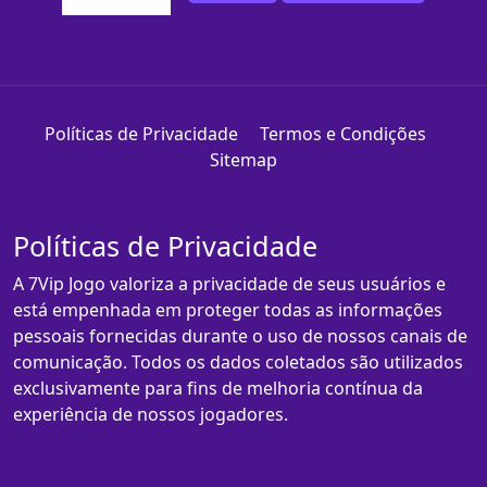
Políticas de Privacidade
Termos e Condições
Sitemap
Políticas de Privacidade
A 7Vip Jogo valoriza a privacidade de seus usuários e
está empenhada em proteger todas as informações
pessoais fornecidas durante o uso de nossos canais de
comunicação. Todos os dados coletados são utilizados
exclusivamente para fins de melhoria contínua da
experiência de nossos jogadores.