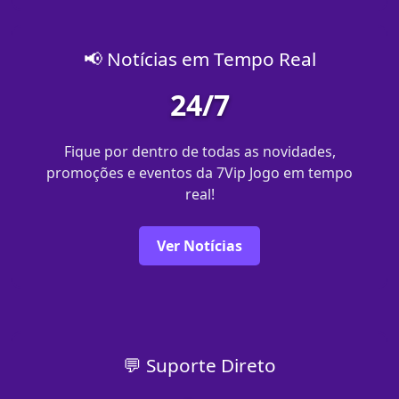
📢 Notícias em Tempo Real
24/7
Fique por dentro de todas as novidades,
promoções e eventos da 7Vip Jogo em tempo
real!
Ver Notícias
💬 Suporte Direto