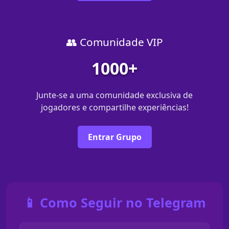
👥 Comunidade VIP
1000+
Junte-se a uma comunidade exclusiva de
jogadores e compartilhe experiências!
Entrar Grupo
📱 Como Seguir no Telegram