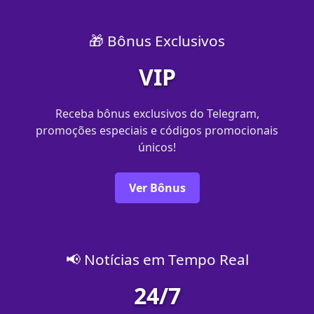
🎁 Bônus Exclusivos
VIP
Receba bônus exclusivos do Telegram,
promoções especiais e códigos promocionais
únicos!
Ver Bônus
📢 Notícias em Tempo Real
24/7