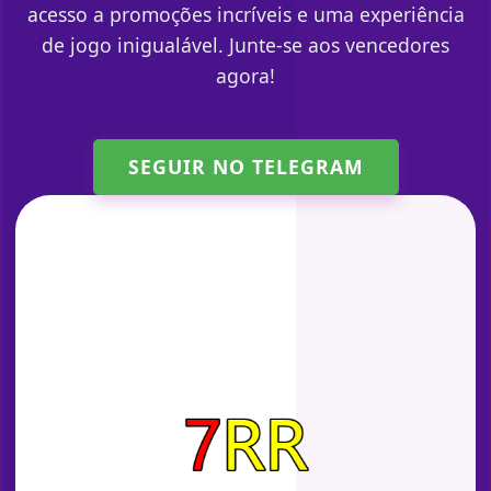
acesso a promoções incríveis e uma experiência
de jogo inigualável. Junte-se aos vencedores
agora!
SEGUIR NO TELEGRAM