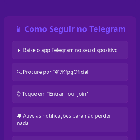
📱 Como Seguir no Telegram
📱 Baixe o app Telegram no seu dispositivo
🔍 Procure por "@7KfpgOficial"
👆 Toque em "Entrar" ou "Join"
🔔 Ative as notificações para não perder
nada