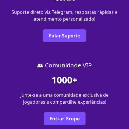
Suporte direto via Telegram, respostas rápidas e
atendimento personalizado!
Falar Suporte
👥 Comunidade VIP
1000+
Junte-se a uma comunidade exclusiva de
jogadores e compartilhe experiências!
Entrar Grupo