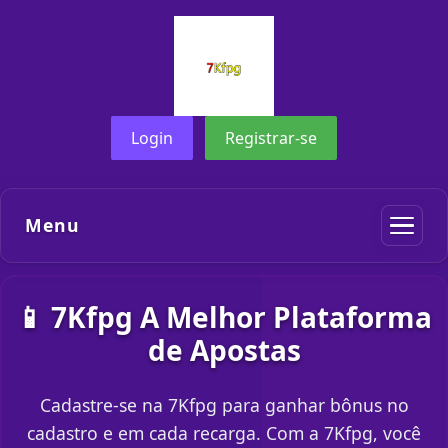
Login
Registrar-se
Menu
📱 7Kfpg A Melhor Plataforma
de Apostas
Cadastre-se na 7Kfpg para ganhar bônus no
cadastro e em cada recarga. Com a 7Kfpg, você