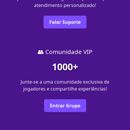
atendimento personalizado!
Falar Suporte
👥 Comunidade VIP
1000+
Junte-se a uma comunidade exclusiva de
jogadores e compartilhe experiências!
Entrar Grupo