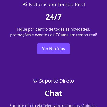
📢 Notícias em Tempo Real
24/7
Fique por dentro de todas as novidades,
promoções e eventos da 7Game em tempo real!
Ver Notícias
💬 Suporte Direto
Chat
Suporte direto via Telegram, respostas rápidas e