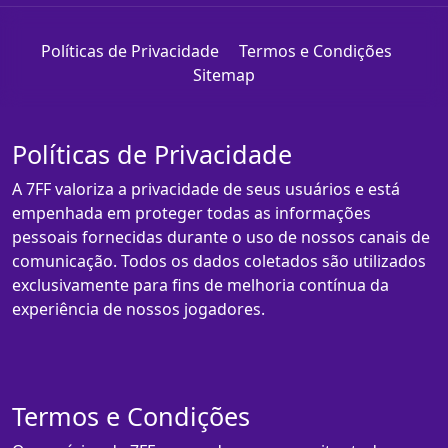
Políticas de Privacidade
Termos e Condições
Sitemap
Políticas de Privacidade
A 7FF valoriza a privacidade de seus usuários e está
empenhada em proteger todas as informações
pessoais fornecidas durante o uso de nossos canais de
comunicação. Todos os dados coletados são utilizados
exclusivamente para fins de melhoria contínua da
experiência de nossos jogadores.
Termos e Condições