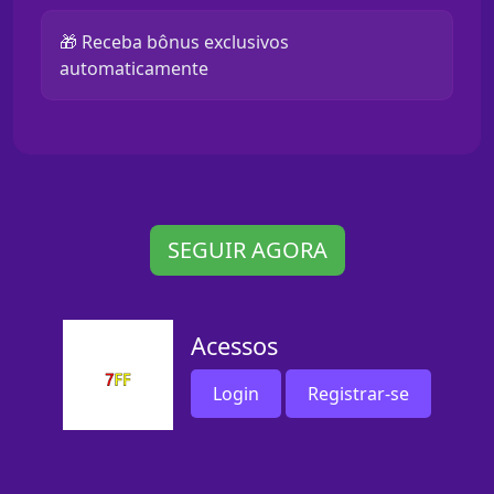
🎁 Receba bônus exclusivos
automaticamente
SEGUIR AGORA
Acessos
Login
Registrar-se