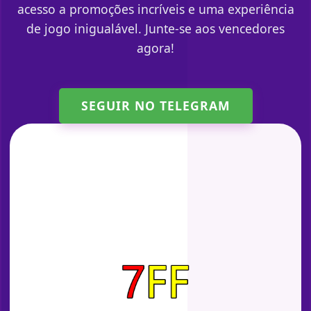
acesso a promoções incríveis e uma experiência
de jogo inigualável. Junte-se aos vencedores
agora!
SEGUIR NO TELEGRAM