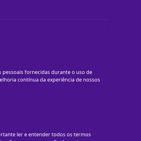
s pessoais fornecidas durante o uso de
elhoria contínua da experiência de nossos
rtante ler e entender todos os termos