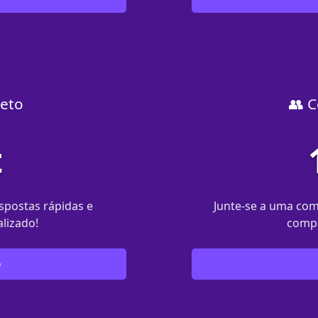
reto
👥 
t
espostas rápidas e
Junte-se a uma com
lizado!
compa
e