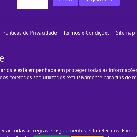
Políticas de Privacidade
Termos e Condições
Sitemap
de
suários e está empenhada em proteger todas as informaçõe
os coletados são utilizados exclusivamente para fins de m
tar todas as regras e regulamentos estabelecidos. É impo