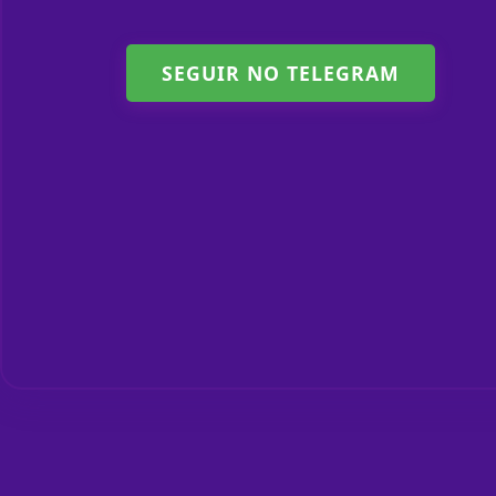
SEGUIR NO TELEGRAM