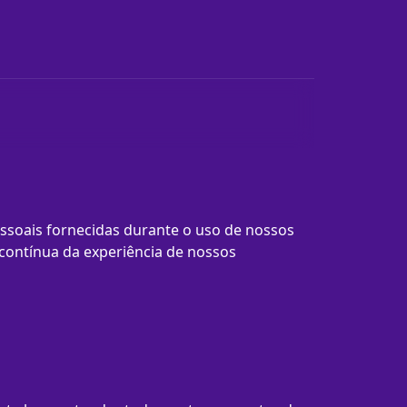
ssoais fornecidas durante o uso de nossos
 contínua da experiência de nossos