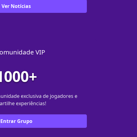
Ver Notícias
Comunidade VIP
1000+
unidade exclusiva de jogadores e
rtilhe experiências!
Entrar Grupo