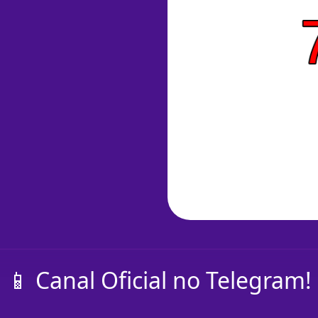
📱 Canal Oficial no Telegram!