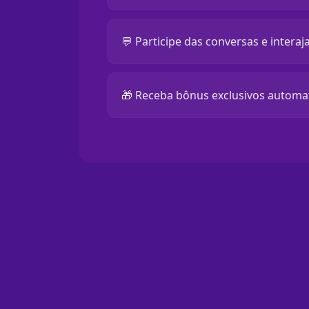
💬 Participe das conversas e interaj
🎁 Receba bônus exclusivos autom