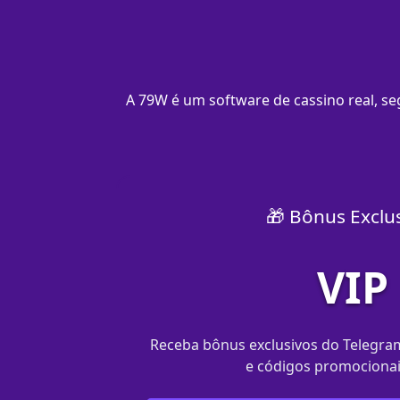
A 79W é um software de cassino real, seg
🎁 Bônus Exclu
VIP
Receba bônus exclusivos do Telegra
e códigos promocionai