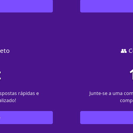
reto
👥 
t
espostas rápidas e
Junte-se a uma com
lizado!
compa
e