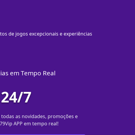
etos de jogos excepcionais e experiências
cias em Tempo Real
24/7
e todas as novidades, promoções e
 79Vip APP em tempo real!