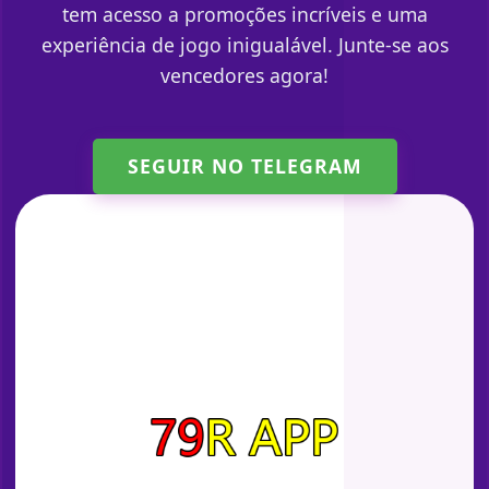
tem acesso a promoções incríveis e uma
experiência de jogo inigualável. Junte-se aos
vencedores agora!
SEGUIR NO TELEGRAM