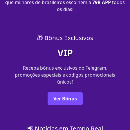
que milhares de brasileiros escolhem a
79R APP
todos
os dias:
🎁 Bônus Exclusivos
VIP
Receba bônus exclusivos do Telegram,
promoções especiais e códigos promocionais
únicos!
Ver Bônus
📢 Notícias em Tempo Real