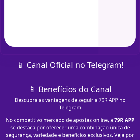
📱 Canal Oficial no Telegram!
📱 Benefícios do Canal
Descubra as vantagens de seguir a 79R APP no
Telegram
No competitivo mercado de apostas online, a
79R APP
se destaca por oferecer uma combinação única de
segurança, variedade e benefícios exclusivos. Veja por