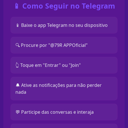
📱 Como Seguir no Telegram
📱 Baixe o app Telegram no seu dispositivo
🔍 Procure por "@79R APPOficial"
👆 Toque em "Entrar" ou "Join"
🔔 Ative as notificações para não perder
nada
💬 Participe das conversas e interaja