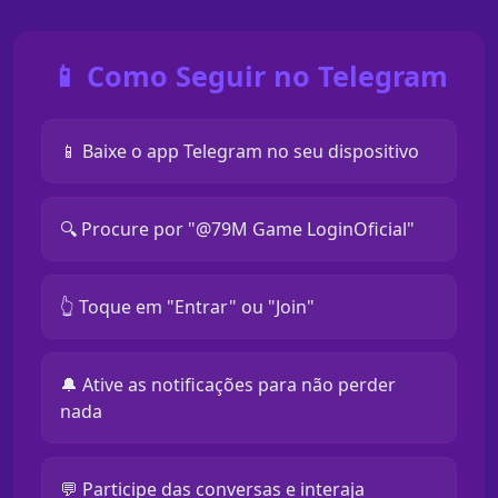
📱 Como Seguir no Telegram
📱 Baixe o app Telegram no seu dispositivo
🔍 Procure por "@79M Game LoginOficial"
👆 Toque em "Entrar" ou "Join"
🔔 Ative as notificações para não perder
nada
💬 Participe das conversas e interaja