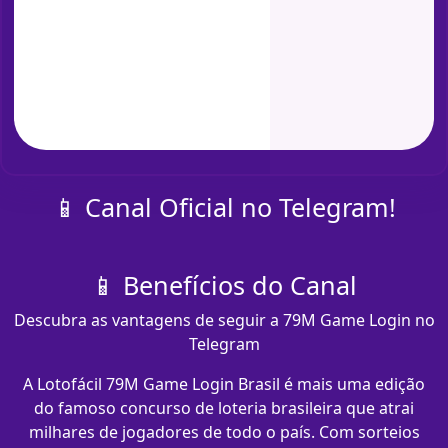
📱 Canal Oficial no Telegram!
📱 Benefícios do Canal
Descubra as vantagens de seguir a 79M Game Login no
Telegram
A Lotofácil 79M Game Login Brasil é mais uma edição
do famoso concurso de loteria brasileira que atrai
milhares de jogadores de todo o país. Com sorteios