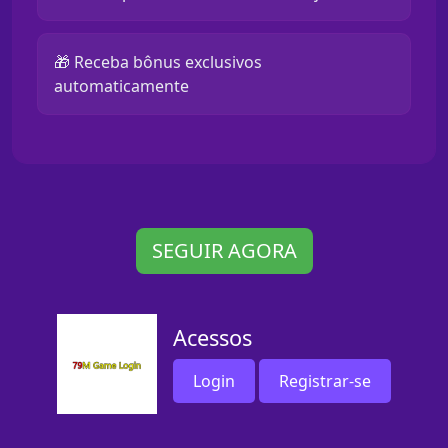
🎁 Receba bônus exclusivos
automaticamente
SEGUIR AGORA
Acessos
Login
Registrar-se