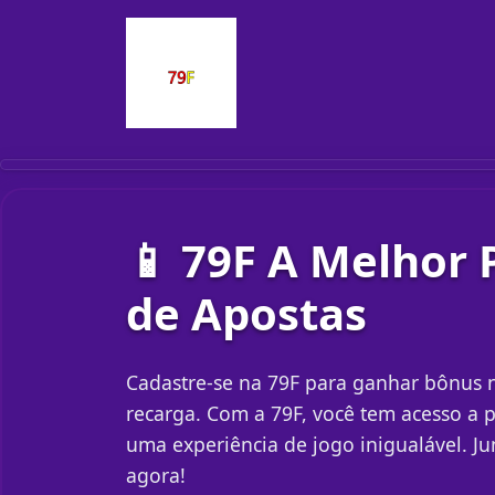
📱 79F A Melhor 
de Apostas
Cadastre-se na 79F para ganhar bônus 
recarga. Com a 79F, você tem acesso a p
uma experiência de jogo inigualável. J
agora!