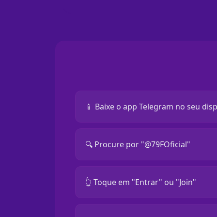
📱 Baixe o app Telegram no seu disp
🔍 Procure por "@79FOficial"
👆 Toque em "Entrar" ou "Join"