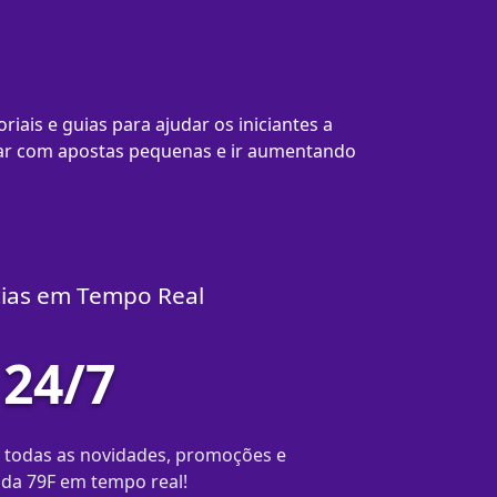
toriais e guias para ajudar os iniciantes a
çar com apostas pequenas e ir aumentando
cias em Tempo Real
24/7
e todas as novidades, promoções e
 da 79F em tempo real!