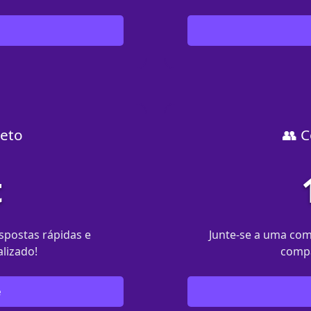
reto
👥 
t
espostas rápidas e
Junte-se a uma com
lizado!
compa
e