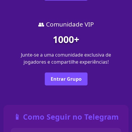
👥 Comunidade VIP
1000+
Junte-se a uma comunidade exclusiva de
jogadores e compartilhe experiências!
Entrar Grupo
📱 Como Seguir no Telegram