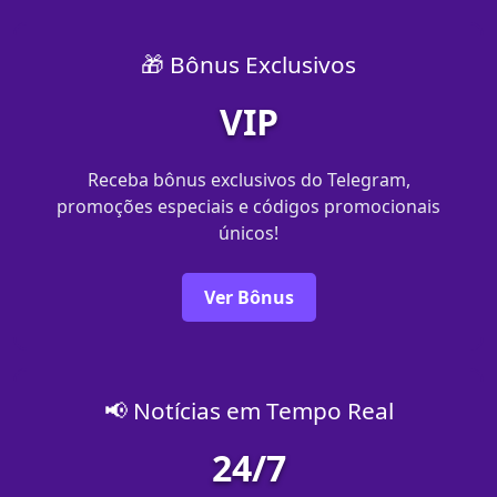
🎁 Bônus Exclusivos
VIP
Receba bônus exclusivos do Telegram,
promoções especiais e códigos promocionais
únicos!
Ver Bônus
📢 Notícias em Tempo Real
24/7