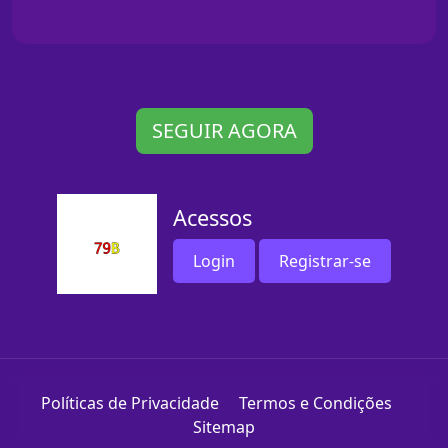
SEGUIR AGORA
Acessos
Login
Registrar-se
Políticas de Privacidade
Termos e Condições
Sitemap