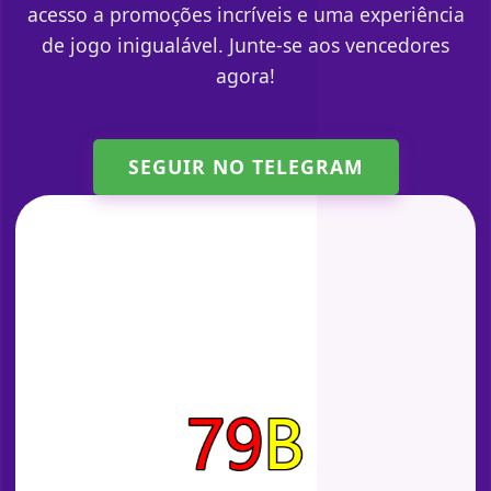
acesso a promoções incríveis e uma experiência
de jogo inigualável. Junte-se aos vencedores
agora!
SEGUIR NO TELEGRAM