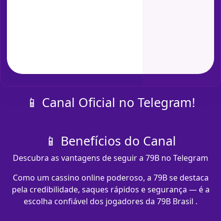
📱 Canal Oficial no Telegram!
📱 Benefícios do Canal
Descubra as vantagens de seguir a 79B no Telegram
Como um cassino online poderoso, a 79B se destaca
pela credibilidade, saques rápidos e segurança — é a
escolha confiável dos jogadores da 79B Brasil .