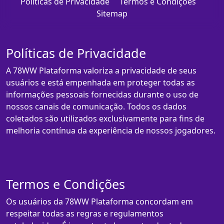
Políticas de Privacidade
Termos e Condições
Sitemap
Políticas de Privacidade
A 78WW Plataforma valoriza a privacidade de seus
usuários e está empenhada em proteger todas as
informações pessoais fornecidas durante o uso de
nossos canais de comunicação. Todos os dados
coletados são utilizados exclusivamente para fins de
melhoria contínua da experiência de nossos jogadores.
Termos e Condições
Os usuários da 78WW Plataforma concordam em
respeitar todas as regras e regulamentos