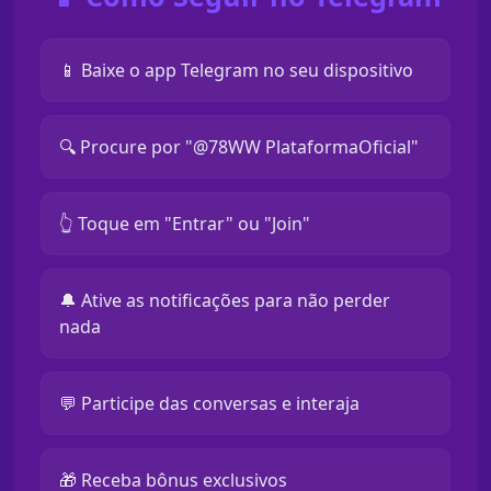
📱 Baixe o app Telegram no seu dispositivo
🔍 Procure por "@78WW PlataformaOficial"
👆 Toque em "Entrar" ou "Join"
🔔 Ative as notificações para não perder
nada
💬 Participe das conversas e interaja
🎁 Receba bônus exclusivos