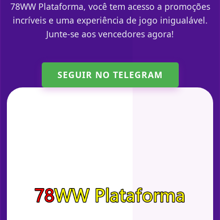
78WW Plataforma, você tem acesso a promoções
incríveis e uma experiência de jogo inigualável.
Junte-se aos vencedores agora!
SEGUIR NO TELEGRAM