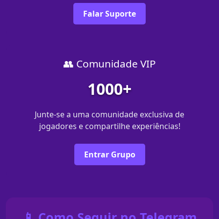
Falar Suporte
👥 Comunidade VIP
1000+
Junte-se a uma comunidade exclusiva de
jogadores e compartilhe experiências!
Entrar Grupo
📱 Como Seguir no Telegram