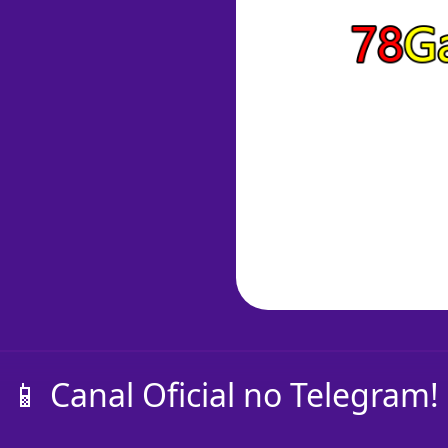
📱 Canal Oficial no Telegram!