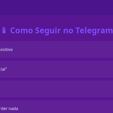
📱 Como Seguir no Telegram
ositivo
ial"
erder nada