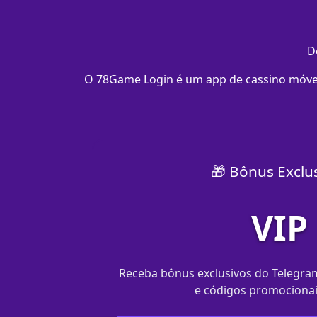
D
O 78Game Login é um app de cassino móvel 
🎁 Bônus Exclu
VIP
Receba bônus exclusivos do Telegra
e códigos promocionai