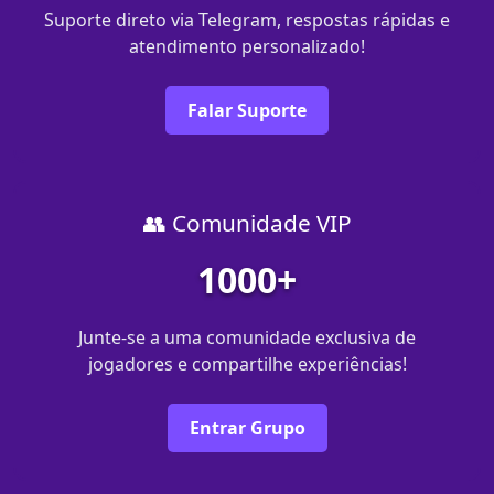
Suporte direto via Telegram, respostas rápidas e
atendimento personalizado!
Falar Suporte
👥 Comunidade VIP
1000+
Junte-se a uma comunidade exclusiva de
jogadores e compartilhe experiências!
Entrar Grupo