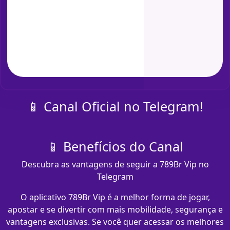
📱 Canal Oficial no Telegram!
📱 Benefícios do Canal
Descubra as vantagens de seguir a 789Br Vip no
Telegram
O aplicativo 789Br Vip é a melhor forma de jogar,
apostar e se divertir com mais mobilidade, segurança e
vantagens exclusivas. Se você quer acessar os melhores