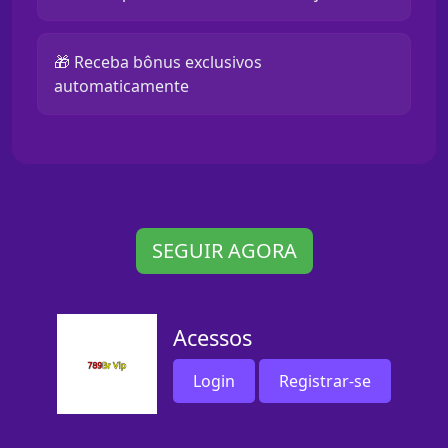
🎁 Receba bônus exclusivos
automaticamente
SEGUIR AGORA
Acessos
Login
Registrar-se