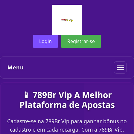
Login
Registrar-se
Menu
📱 789Br Vip A Melhor
Plataforma de Apostas
Cadastre-se na 789Br Vip para ganhar bônus no
cadastro e em cada recarga. Com a 789Br Vip,