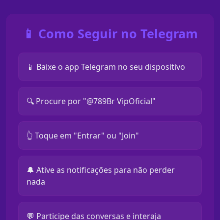
📱 Como Seguir no Telegram
📱 Baixe o app Telegram no seu dispositivo
🔍 Procure por "@789Br VipOficial"
👆 Toque em "Entrar" ou "Join"
🔔 Ative as notificações para não perder
nada
💬 Participe das conversas e interaja