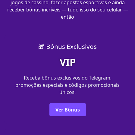
jogos de cassino, fazer apostas esportivas e ainda
receber bônus incríveis — tudo isso do seu celular —
então
🎁 Bônus Exclusivos
VIP
Receba bônus exclusivos do Telegram,
promoções especiais e códigos promocionais
únicos!
Ver Bônus