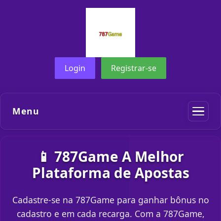
Login
Registrar-se
Menu
📱 787Game A Melhor
Plataforma de Apostas
Cadastre-se na 787Game para ganhar bônus no
cadastro e em cada recarga. Com a 787Game,