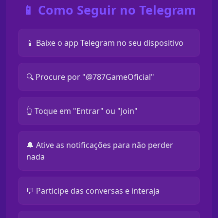
📱 Como Seguir no Telegram
📱 Baixe o app Telegram no seu dispositivo
🔍 Procure por "@787GameOficial"
👆 Toque em "Entrar" ou "Join"
🔔 Ative as notificações para não perder
nada
💬 Participe das conversas e interaja