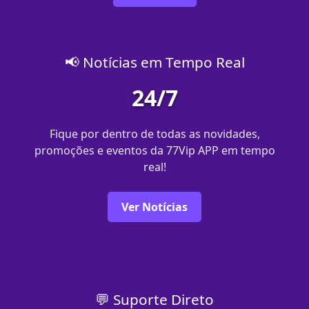
📢 Notícias em Tempo Real
24/7
Fique por dentro de todas as novidades,
promoções e eventos da 77Vip APP em tempo
real!
Ver Notícias
💬 Suporte Direto