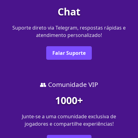
Chat
Suporte direto via Telegram, respostas rápidas e
atendimento personalizado!
Falar Suporte
👥 Comunidade VIP
1000+
Junte-se a uma comunidade exclusiva de
jogadores e compartilhe experiências!