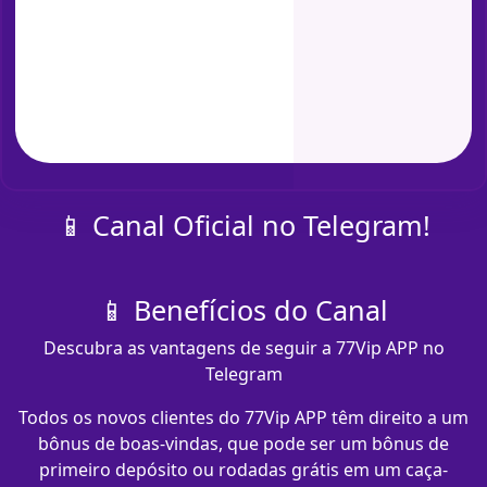
📱 Canal Oficial no Telegram!
📱 Benefícios do Canal
Descubra as vantagens de seguir a 77Vip APP no
Telegram
Todos os novos clientes do 77Vip APP têm direito a um
bônus de boas-vindas, que pode ser um bônus de
primeiro depósito ou rodadas grátis em um caça-