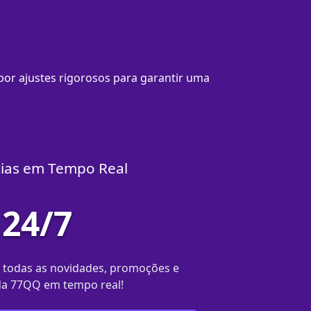
or ajustes rigorosos para garantir uma
cias em Tempo Real
24/7
e todas as novidades, promoções e
da 77QQ em tempo real!