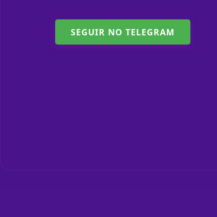
SEGUIR NO TELEGRAM