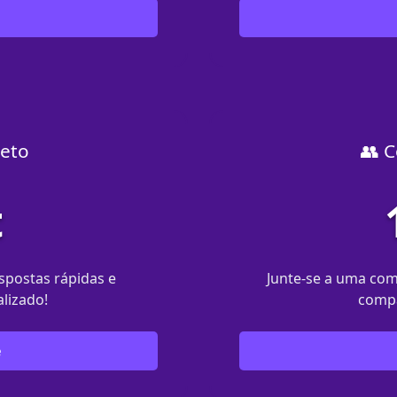
reto
👥 
t
espostas rápidas e
Junte-se a uma com
lizado!
compa
e