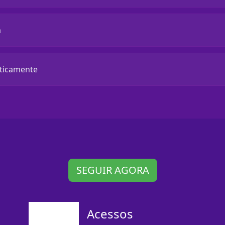
a
aticamente
SEGUIR AGORA
Acessos