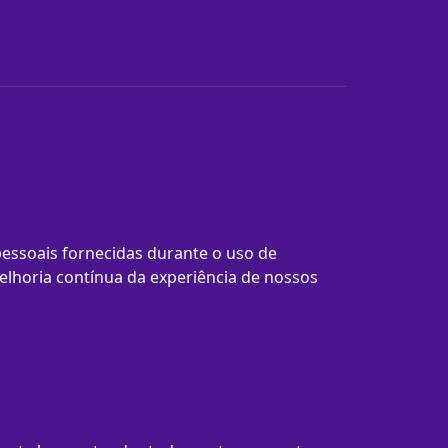
essoais fornecidas durante o uso de
elhoria contínua da experiência de nossos