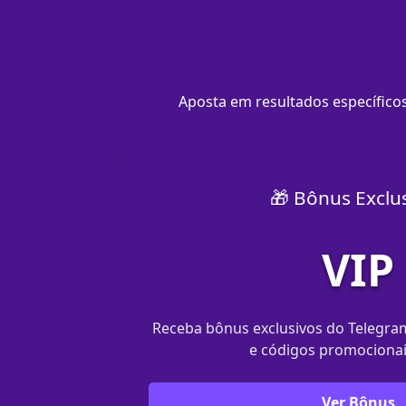
Aposta em resultados específic
🎁 Bônus Exclu
VIP
Receba bônus exclusivos do Telegra
e códigos promocionai
Ver Bônus