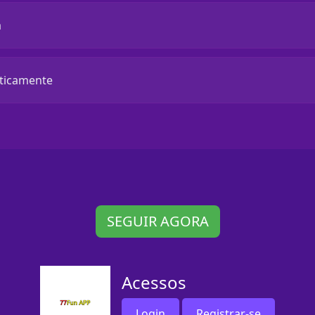
a
aticamente
SEGUIR AGORA
Acessos
Login
Registrar-se