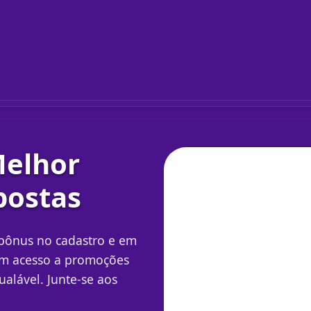
Melhor
postas
bônus no cadastro e em
em acesso a promoções
ualável. Junte-se aos