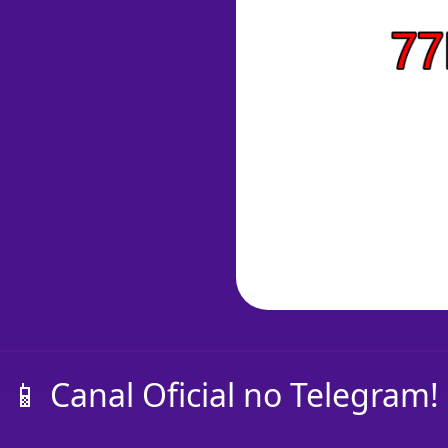
📱 Canal Oficial no Telegram!