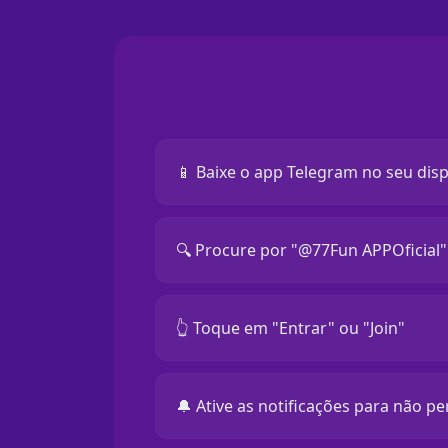
📱 Baixe o app Telegram no seu disp
🔍 Procure por "@77Fun APPOficial"
👆 Toque em "Entrar" ou "Join"
🔔 Ative as notificações para não p