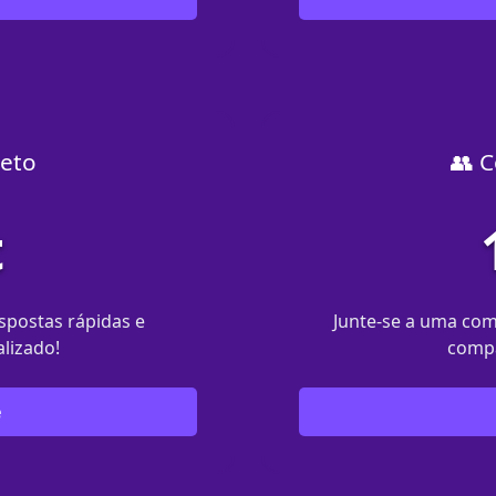
reto
👥 
t
espostas rápidas e
Junte-se a uma com
lizado!
compa
e