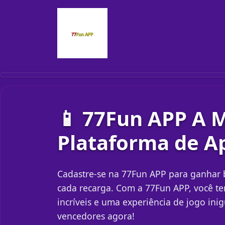
📱 77Fun APP A 
Plataforma de A
Cadastre-se na 77Fun APP para ganhar 
cada recarga. Com a 77Fun APP, você t
incríveis e uma experiência de jogo inig
vencedores agora!