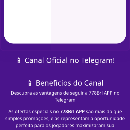
📱 Canal Oficial no Telegram!
📱 Benefícios do Canal
Descubra as vantagens de seguir a 778Brl APP no
Telegram
As ofertas especiais no
778Brl APP
são mais do que
simples promoções; elas representam a oportunidade
perfeita para os jogadores maximizaram sua