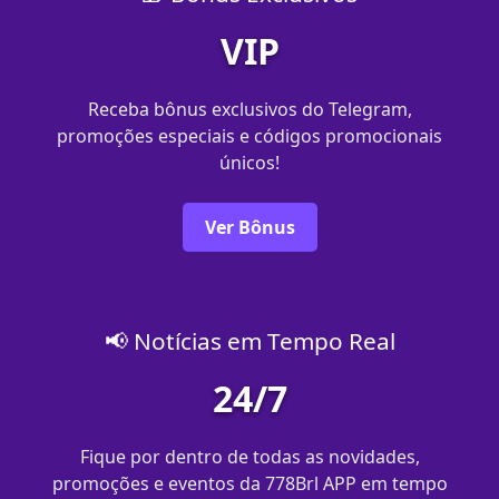
VIP
Receba bônus exclusivos do Telegram,
promoções especiais e códigos promocionais
únicos!
Ver Bônus
📢 Notícias em Tempo Real
24/7
Fique por dentro de todas as novidades,
promoções e eventos da 778Brl APP em tempo