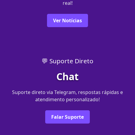
real!
Ver Notícias
💬 Suporte Direto
Chat
Suporte direto via Telegram, respostas rápidas e
atendimento personalizado!
Falar Suporte