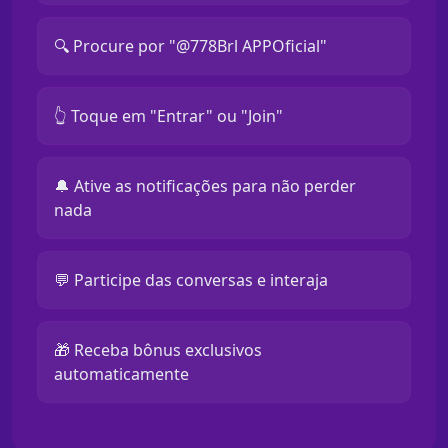
🔍 Procure por "@778Brl APPOficial"
👆 Toque em "Entrar" ou "Join"
🔔 Ative as notificações para não perder
nada
💬 Participe das conversas e interaja
🎁 Receba bônus exclusivos
automaticamente