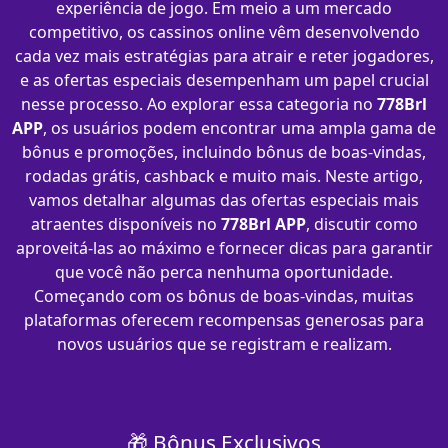
experiência de jogo. Em meio a um mercado
competitivo, os cassinos online vêm desenvolvendo
cada vez mais estratégias para atrair e reter jogadores,
e as ofertas especiais desempenham um papel crucial
nesse processo. Ao explorar essa categoria no
778Brl
APP
, os usuários podem encontrar uma ampla gama de
bônus e promoções, incluindo bônus de boas-vindas,
rodadas grátis, cashback e muito mais. Neste artigo,
vamos detalhar algumas das ofertas especiais mais
atraentes disponíveis no
778Brl APP
, discutir como
aproveitá-las ao máximo e fornecer dicas para garantir
que você não perca nenhuma oportunidade.
Começando com os bônus de boas-vindas, muitas
plataformas oferecem recompensas generosas para
novos usuários que se registram e realizam.
🎁 Bônus Exclusivos