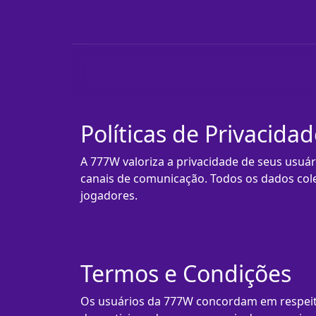
Políticas de Privacida
A 777W valoriza a privacidade de seus usu
canais de comunicação. Todos os dados cole
jogadores.
Termos e Condições
Os usuários da 777W concordam em respeita