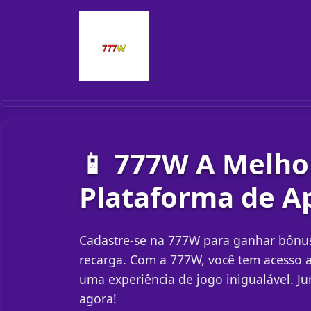
📱 777W A Melho
Plataforma de A
Cadastre-se na 777W para ganhar bônus
recarga. Com a 777W, você tem acesso a
uma experiência de jogo inigualável. J
agora!