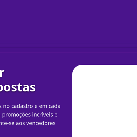
r
postas
 no cadastro e em cada
 promoções incríveis e
unte-se aos vencedores