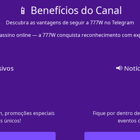
📱 Benefícios do Canal
Descubra as vantagens de seguir a 777W no Telegram
 cassino online — a 777W conquista reconhecimento com expe
sivos
📢 Notí
m, promoções especiais
Fique por dentro d
s únicos!
eventos 