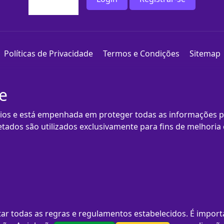
Políticas de Privacidade
Termos e Condições
Sitemap
de
ários e está empenhada em proteger todas as informações p
tados são utilizados exclusivamente para fins de melhoria
r todas as regras e regulamentos estabelecidos. É importa