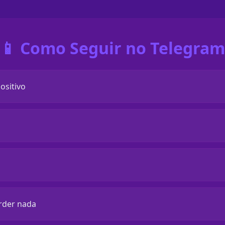
📱 Como Seguir no Telegram
ositivo
erder nada