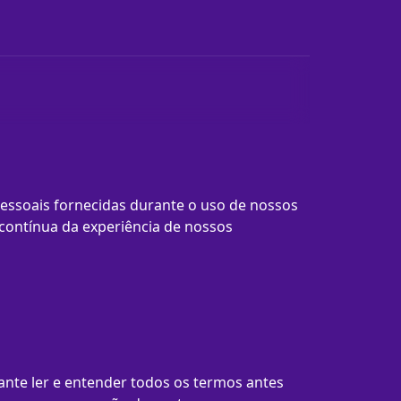
essoais fornecidas durante o uso de nossos
 contínua da experiência de nossos
nte ler e entender todos os termos antes