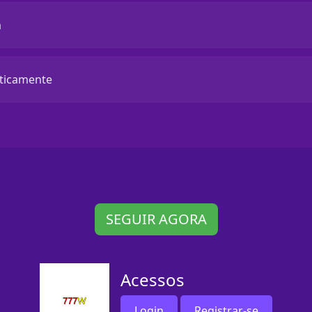
a
aticamente
SEGUIR AGORA
Acessos
Login
Registrar-se