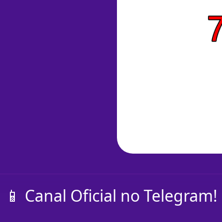
📱 Canal Oficial no Telegram!