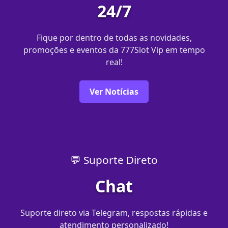
24/7
Fique por dentro de todas as novidades,
promoções e eventos da 777Slot Vip em tempo
real!
Ver Notícias
💬 Suporte Direto
Chat
Suporte direto via Telegram, respostas rápidas e
atendimento personalizado!