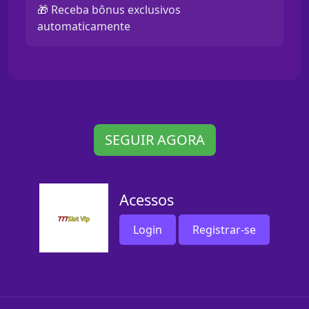
🎁 Receba bônus exclusivos
automaticamente
SEGUIR AGORA
Acessos
Login
Registrar-se