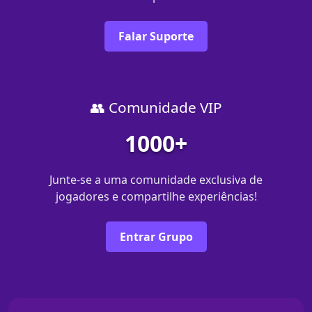
Falar Suporte
👥 Comunidade VIP
1000+
Junte-se a uma comunidade exclusiva de
jogadores e compartilhe experiências!
Entrar Grupo