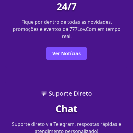
24/7
Fique por dentro de todas as novidades,
promoções e eventos da 777Lov.Com em tempo
real!
Ver Notícias
💬 Suporte Direto
Chat
Suporte direto via Telegram, respostas rápidas e
atendimento personalizado!