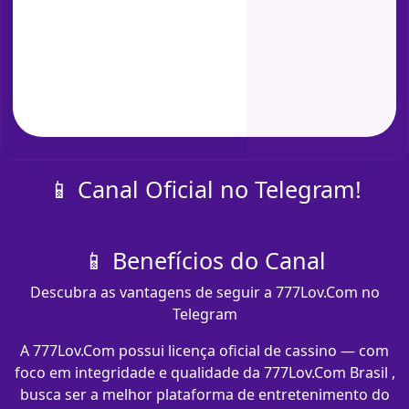
📱 Canal Oficial no Telegram!
📱 Benefícios do Canal
Descubra as vantagens de seguir a 777Lov.Com no
Telegram
A 777Lov.Com possui licença oficial de cassino — com
foco em integridade e qualidade da 777Lov.Com Brasil ,
busca ser a melhor plataforma de entretenimento do