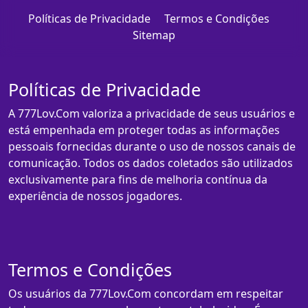
Políticas de Privacidade
Termos e Condições
Sitemap
Políticas de Privacidade
A 777Lov.Com valoriza a privacidade de seus usuários e
está empenhada em proteger todas as informações
pessoais fornecidas durante o uso de nossos canais de
comunicação. Todos os dados coletados são utilizados
exclusivamente para fins de melhoria contínua da
experiência de nossos jogadores.
Termos e Condições
Os usuários da 777Lov.Com concordam em respeitar