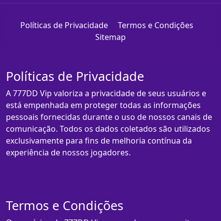
Políticas de Privacidade
Termos e Condições
Sitemap
Políticas de Privacidade
A 777DD Vip valoriza a privacidade de seus usuários e
está empenhada em proteger todas as informações
pessoais fornecidas durante o uso de nossos canais de
comunicação. Todos os dados coletados são utilizados
exclusivamente para fins de melhoria contínua da
experiência de nossos jogadores.
Termos e Condições