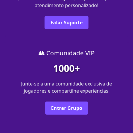
atendimento personalizado!
Falar Suporte
👥 Comunidade VIP
1000+
Junte-se a uma comunidade exclusiva de
jogadores e compartilhe experiências!
Entrar Grupo