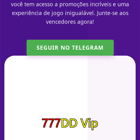
você tem acesso a promoções incríveis e uma
experiência de jogo inigualável. Junte-se aos
vencedores agora!
SEGUIR NO TELEGRAM