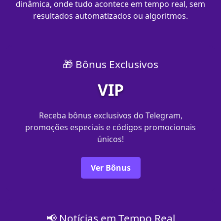
dinâmica, onde tudo acontece em tempo real, sem
resultados automatizados ou algoritmos.
🎁 Bônus Exclusivos
VIP
Receba bônus exclusivos do Telegram,
promoções especiais e códigos promocionais
únicos!
Ver Bônus
📢 Notícias em Tempo Real