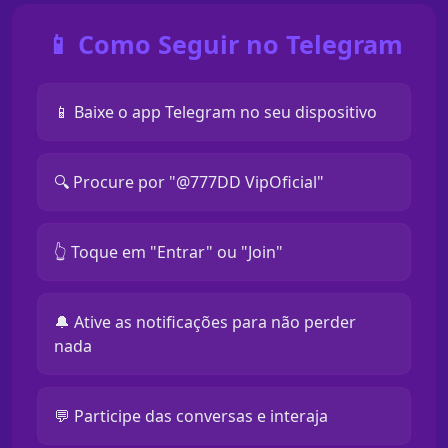
📱 Como Seguir no Telegram
📱 Baixe o app Telegram no seu dispositivo
🔍 Procure por "@777DD VipOficial"
👆 Toque em "Entrar" ou "Join"
🔔 Ative as notificações para não perder
nada
💬 Participe das conversas e interaja