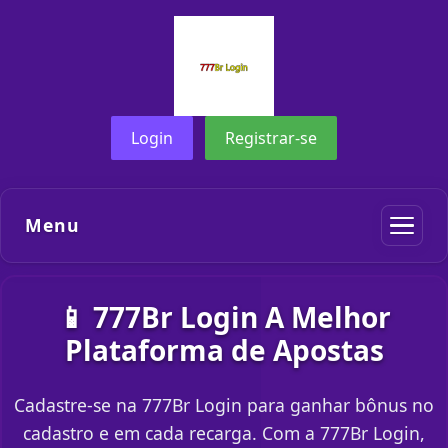
Login
Registrar-se
Menu
📱 777Br Login A Melhor
Plataforma de Apostas
Cadastre-se na 777Br Login para ganhar bônus no
cadastro e em cada recarga. Com a 777Br Login,