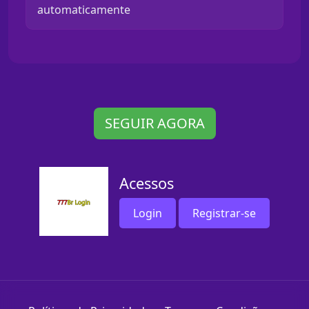
automaticamente
SEGUIR AGORA
Acessos
Login
Registrar-se