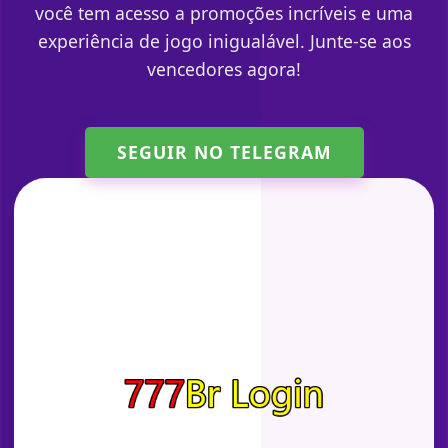
você tem acesso a promoções incríveis e uma
experiência de jogo inigualável. Junte-se aos
vencedores agora!
SEGUIR NO TELEGRAM