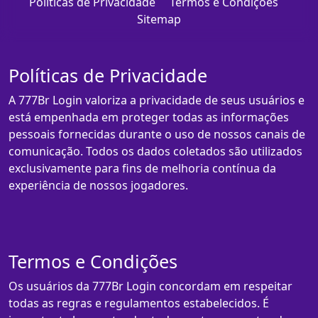
Políticas de Privacidade
Termos e Condições
Sitemap
Políticas de Privacidade
A 777Br Login valoriza a privacidade de seus usuários e
está empenhada em proteger todas as informações
pessoais fornecidas durante o uso de nossos canais de
comunicação. Todos os dados coletados são utilizados
exclusivamente para fins de melhoria contínua da
experiência de nossos jogadores.
Termos e Condições
Os usuários da 777Br Login concordam em respeitar
todas as regras e regulamentos estabelecidos. É