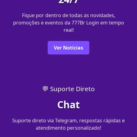
Fique por dentro de todas as novidades,
promoções e eventos da 777Br Login em tempo
real!
Ver Notícias
💬 Suporte Direto
Chat
Suporte direto via Telegram, respostas rápidas e
atendimento personalizado!