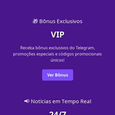
🎁 Bônus Exclusivos
VIP
Receba bônus exclusivos do Telegram,
promoções especiais e códigos promocionais
únicos!
Ver Bônus
📢 Notícias em Tempo Real
24/7