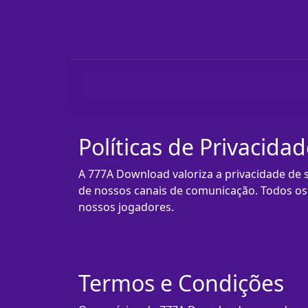
Políticas de Privacida
A 777A Download valoriza a privacidade de
de nossos canais de comunicação. Todos os 
nossos jogadores.
Termos e Condições