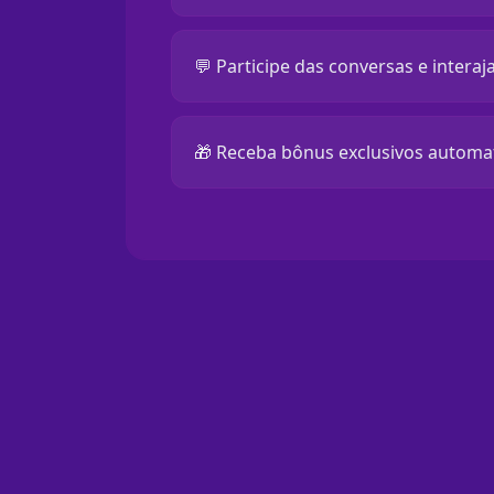
💬 Participe das conversas e interaj
🎁 Receba bônus exclusivos autom