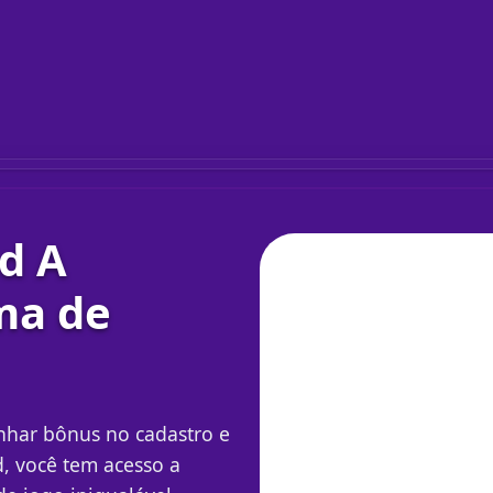
d A
ma de
nhar bônus no cadastro e
, você tem acesso a