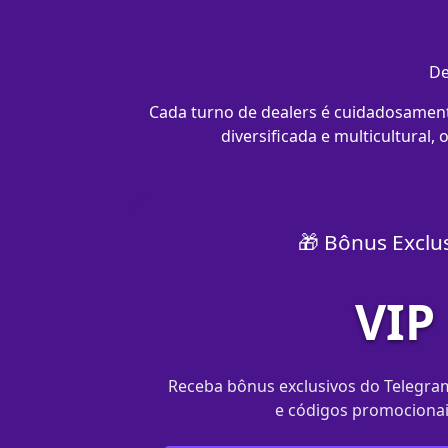
De
Cada turno de dealers é cuidadosament
diversificada e multicultural
🎁 Bônus Exclu
VIP
Receba bônus exclusivos do Telegra
e códigos promocionai