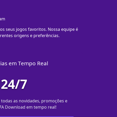
ram
s seus jogos favoritos. Nossa equipe é
rentes origens e preferências.
cias em Tempo Real
24/7
e todas as novidades, promoções e
7A Download em tempo real!