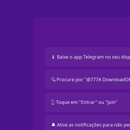
📱 Baixe o app Telegram no seu disp
🔍 Procure por "@777A DownloadOfi
👆 Toque em "Entrar" ou "Join"
🔔 Ative as notificações para não p