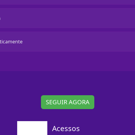
a
aticamente
SEGUIR AGORA
Acessos