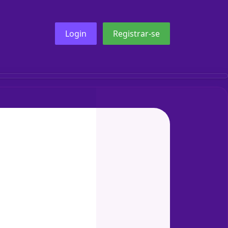
Login
Registrar-se