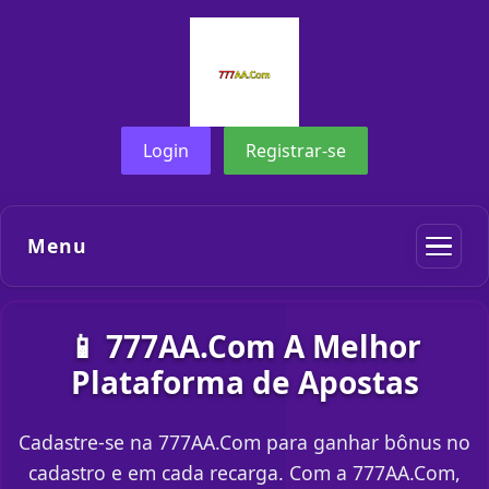
Login
Registrar-se
Menu
📱 777AA.Com A Melhor
Plataforma de Apostas
Cadastre-se na 777AA.Com para ganhar bônus no
cadastro e em cada recarga. Com a 777AA.Com,