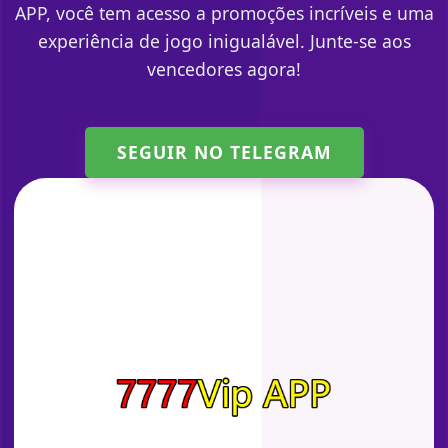
APP, você tem acesso a promoções incríveis e uma
experiência de jogo inigualável. Junte-se aos
vencedores agora!
SEGUIR NO TELEGRAM