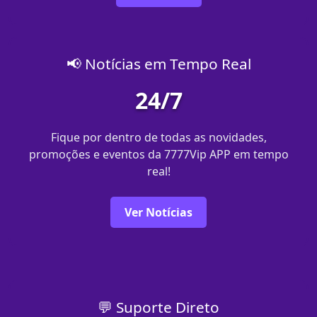
📢 Notícias em Tempo Real
24/7
Fique por dentro de todas as novidades,
promoções e eventos da 7777Vip APP em tempo
real!
Ver Notícias
💬 Suporte Direto