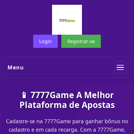
Login
Registrar-se
Menu
📱 7777Game A Melhor
Plataforma de Apostas
Cadastre-se na 7777Game para ganhar bônus no
cadastro e em cada recarga. Com a 7777Game,