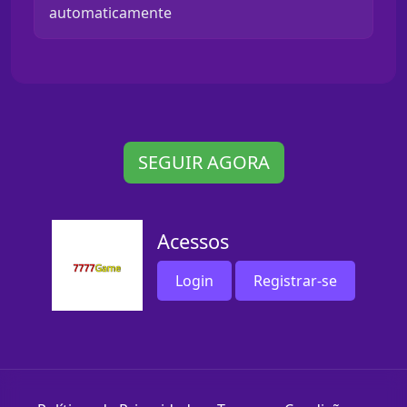
automaticamente
SEGUIR AGORA
Acessos
Login
Registrar-se