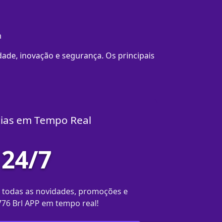
m
ade, inovação e segurança. Os principais
cias em Tempo Real
24/7
e todas as novidades, promoções e
776 Brl APP em tempo real!