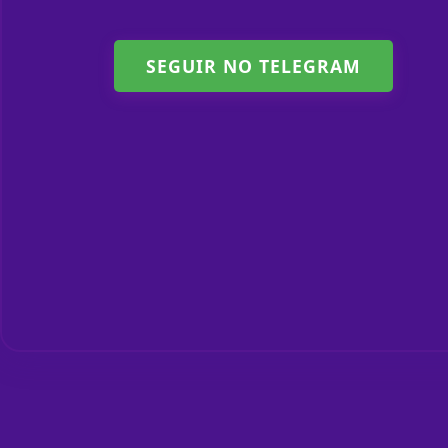
SEGUIR NO TELEGRAM