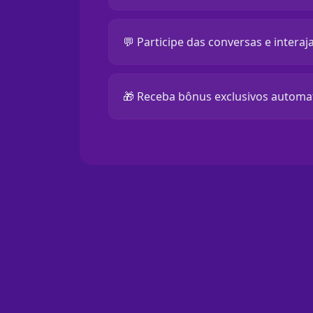
💬 Participe das conversas e interaj
🎁 Receba bônus exclusivos autom