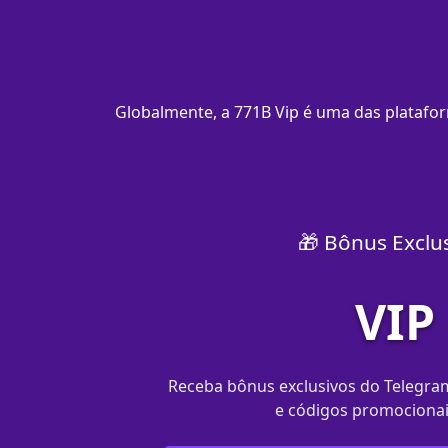
Globalmente, a 771B Vip é uma das platafor
🎁 Bônus Exclu
VIP
Receba bônus exclusivos do Telegra
e códigos promocionai