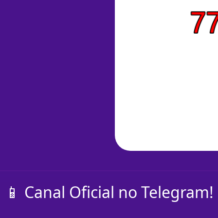
📱 Canal Oficial no Telegram!