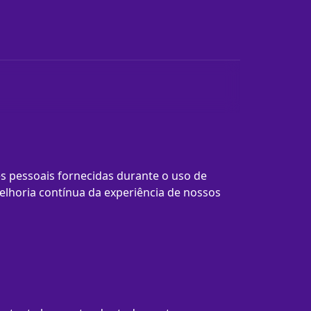
s pessoais fornecidas durante o uso de
elhoria contínua da experiência de nossos