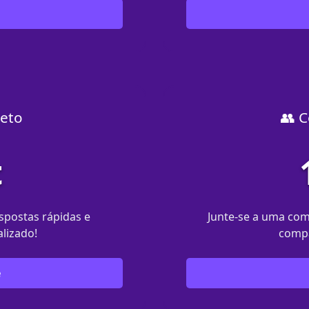
reto
👥 
t
espostas rápidas e
Junte-se a uma com
lizado!
compa
e