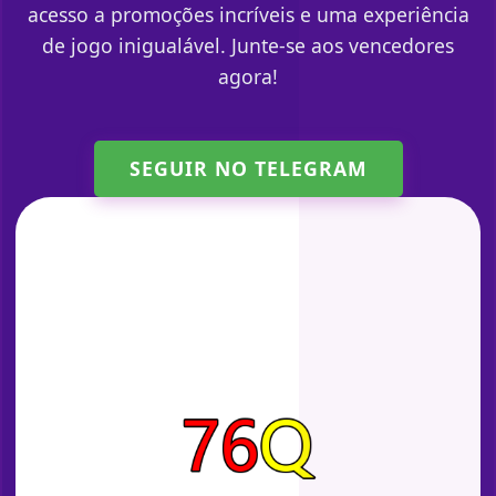
acesso a promoções incríveis e uma experiência
de jogo inigualável. Junte-se aos vencedores
agora!
SEGUIR NO TELEGRAM