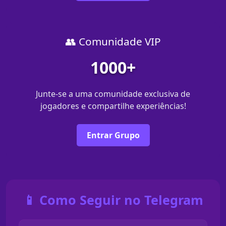
👥 Comunidade VIP
1000+
Junte-se a uma comunidade exclusiva de
jogadores e compartilhe experiências!
Entrar Grupo
📱 Como Seguir no Telegram