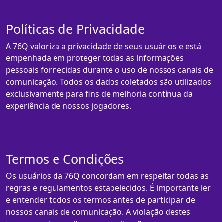
Políticas de Privacidade
A 76Q valoriza a privacidade de seus usuários e está
empenhada em proteger todas as informações
pessoais fornecidas durante o uso de nossos canais de
comunicação. Todos os dados coletados são utilizados
exclusivamente para fins de melhoria contínua da
experiência de nossos jogadores.
Termos e Condições
Os usuários da 76Q concordam em respeitar todas as
regras e regulamentos estabelecidos. É importante ler
e entender todos os termos antes de participar de
nossos canais de comunicação. A violação destes