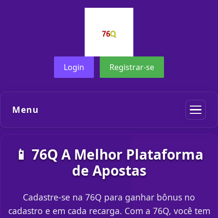
Login
Registrar-se
Menu
📱 76Q A Melhor Plataforma
de Apostas
Cadastre-se na 76Q para ganhar bônus no
cadastro e em cada recarga. Com a 76Q, você tem