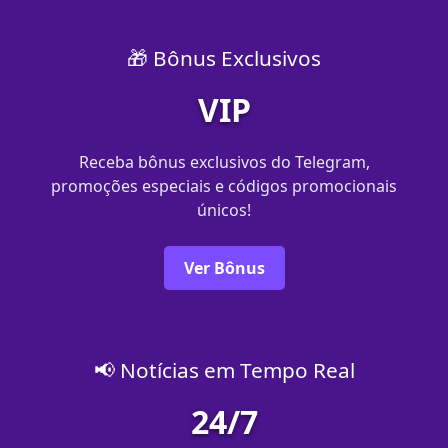
🎁 Bônus Exclusivos
VIP
Receba bônus exclusivos do Telegram,
promoções especiais e códigos promocionais
únicos!
Ver Bônus
📢 Notícias em Tempo Real
24/7