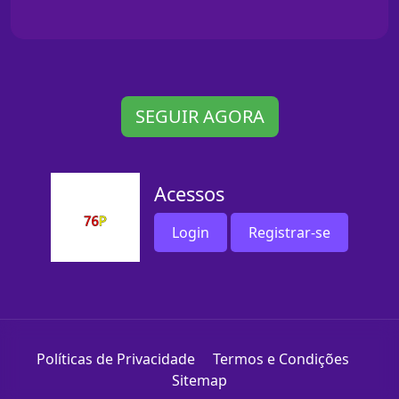
SEGUIR AGORA
Acessos
Login
Registrar-se
Políticas de Privacidade
Termos e Condições
Sitemap