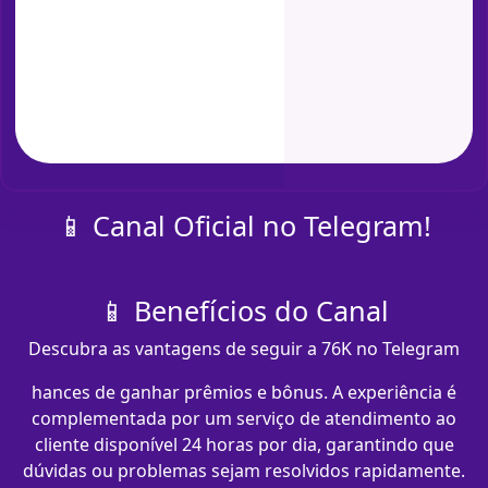
📱 Canal Oficial no Telegram!
📱 Benefícios do Canal
Descubra as vantagens de seguir a 76K no Telegram
hances de ganhar prêmios e bônus. A experiência é
complementada por um serviço de atendimento ao
cliente disponível 24 horas por dia, garantindo que
dúvidas ou problemas sejam resolvidos rapidamente.