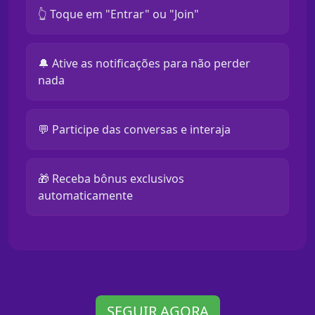
👆 Toque em "Entrar" ou "Join"
🔔 Ative as notificações para não perder
nada
💬 Participe das conversas e interaja
🎁 Receba bônus exclusivos
automaticamente
SEGUIR AGORA