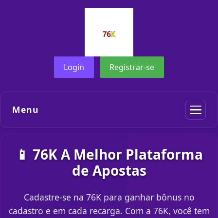
Login
Registrar-se
Menu
📱 76K A Melhor Plataforma
de Apostas
Cadastre-se na 76K para ganhar bônus no
cadastro e em cada recarga. Com a 76K, você tem