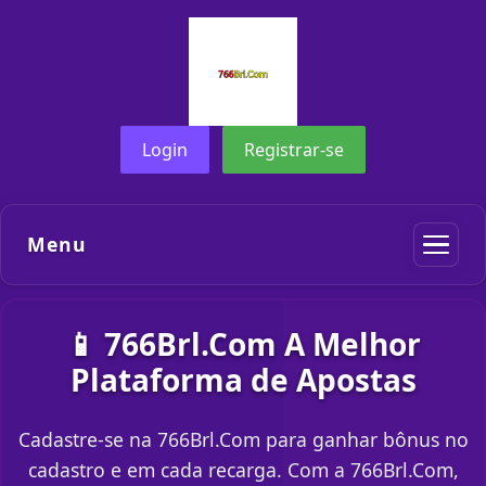
Login
Registrar-se
Menu
📱 766Brl.Com A Melhor
Plataforma de Apostas
Cadastre-se na 766Brl.Com para ganhar bônus no
cadastro e em cada recarga. Com a 766Brl.Com,