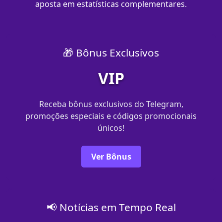
aposta em estatísticas complementares.
🎁 Bônus Exclusivos
VIP
Receba bônus exclusivos do Telegram,
promoções especiais e códigos promocionais
únicos!
Ver Bônus
📢 Notícias em Tempo Real