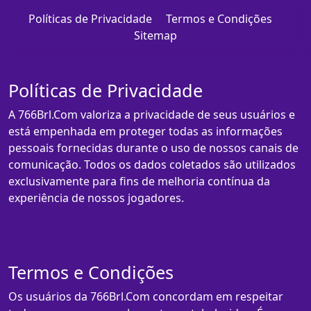
Políticas de Privacidade
Termos e Condições
Sitemap
Políticas de Privacidade
A 766Brl.Com valoriza a privacidade de seus usuários e
está empenhada em proteger todas as informações
pessoais fornecidas durante o uso de nossos canais de
comunicação. Todos os dados coletados são utilizados
exclusivamente para fins de melhoria contínua da
experiência de nossos jogadores.
Termos e Condições
Os usuários da 766Brl.Com concordam em respeitar