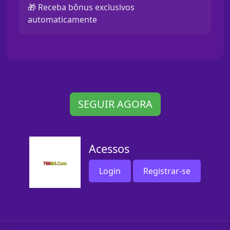
🎁 Receba bônus exclusivos
automaticamente
SEGUIR AGORA
Acessos
Login
Registrar-se