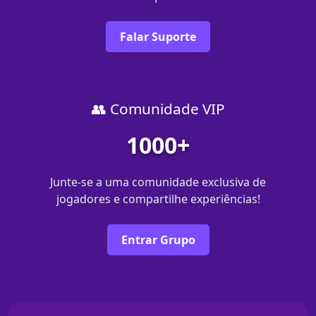
Falar Suporte
👥 Comunidade VIP
1000+
Junte-se a uma comunidade exclusiva de
jogadores e compartilhe experiências!
Entrar Grupo