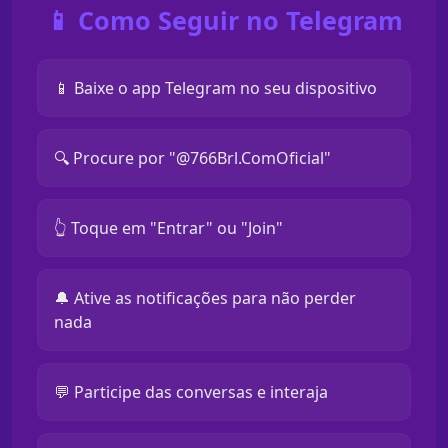
📱 Como Seguir no Telegram
📱 Baixe o app Telegram no seu dispositivo
🔍 Procure por "@766Brl.ComOficial"
👆 Toque em "Entrar" ou "Join"
🔔 Ative as notificações para não perder
nada
💬 Participe das conversas e interaja