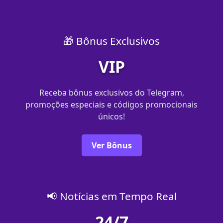
🎁 Bônus Exclusivos
VIP
Receba bônus exclusivos do Telegram,
promoções especiais e códigos promocionais
únicos!
Ver Bônus
📢 Notícias em Tempo Real
24/7