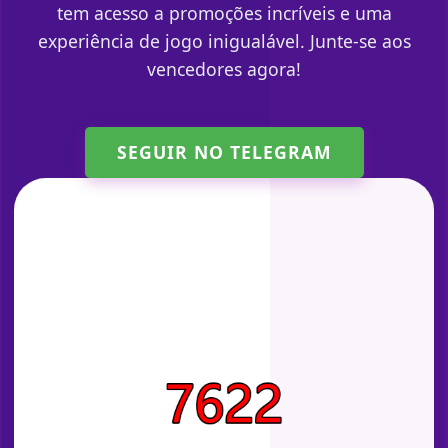
tem acesso a promoções incríveis e uma
experiência de jogo inigualável. Junte-se aos
vencedores agora!
SEGUIR NO TELEGRAM