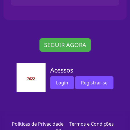
SEGUIR AGORA
Acessos
Login
Registrar-se
Políticas de Privacidade
Termos e Condições