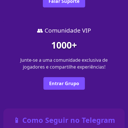
Falar Suporte
👥 Comunidade VIP
1000+
Junte-se a uma comunidade exclusiva de
jogadores e compartilhe experiências!
Entrar Grupo
📱 Como Seguir no Telegram