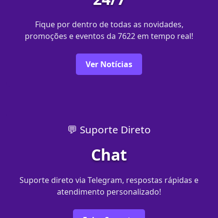
Fique por dentro de todas as novidades,
promoções e eventos da 7622 em tempo real!
Ver Notícias
💬 Suporte Direto
Chat
Suporte direto via Telegram, respostas rápidas e
atendimento personalizado!