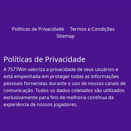
Políticas de Privacidade
Termos e Condições
Sitemap
Políticas de Privacidade
A 7577Win valoriza a privacidade de seus usuários e
está empenhada em proteger todas as informações
pessoais fornecidas durante o uso de nossos canais de
comunicação. Todos os dados coletados são utilizados
exclusivamente para fins de melhoria contínua da
experiência de nossos jogadores.