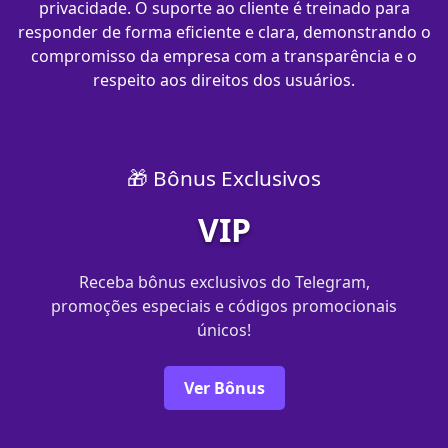
privacidade. O suporte ao cliente é treinado para
responder de forma eficiente e clara, demonstrando o
compromisso da empresa com a transparência e o
respeito aos direitos dos usuários.
🎁 Bônus Exclusivos
VIP
Receba bônus exclusivos do Telegram,
promoções especiais e códigos promocionais
únicos!
Ver Bônus