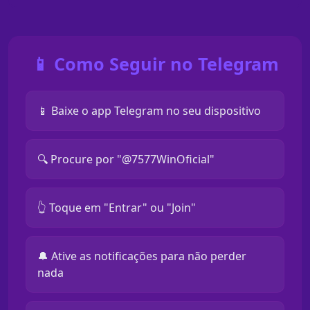
📱 Como Seguir no Telegram
📱 Baixe o app Telegram no seu dispositivo
🔍 Procure por "@7577WinOficial"
👆 Toque em "Entrar" ou "Join"
🔔 Ative as notificações para não perder
nada