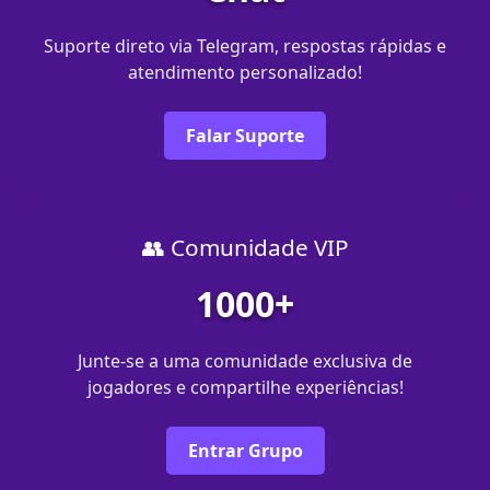
Suporte direto via Telegram, respostas rápidas e
atendimento personalizado!
Falar Suporte
👥 Comunidade VIP
1000+
Junte-se a uma comunidade exclusiva de
jogadores e compartilhe experiências!
Entrar Grupo