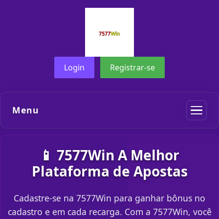
Login
Registrar-se
Menu
📱 7577Win A Melhor
Plataforma de Apostas
Cadastre-se na 7577Win para ganhar bônus no
cadastro e em cada recarga. Com a 7577Win, você