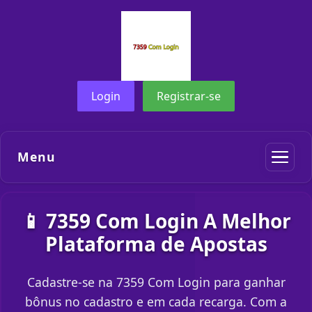
Login
Registrar-se
Menu
📱 7359 Com Login A Melhor
Plataforma de Apostas
Cadastre-se na 7359 Com Login para ganhar
bônus no cadastro e em cada recarga. Com a