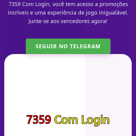
7359 Com Login, você tem acesso a promoções
incríveis e uma experiência de jogo inigualável.
Junte-se aos vencedores agora!
SEGUIR NO TELEGRAM