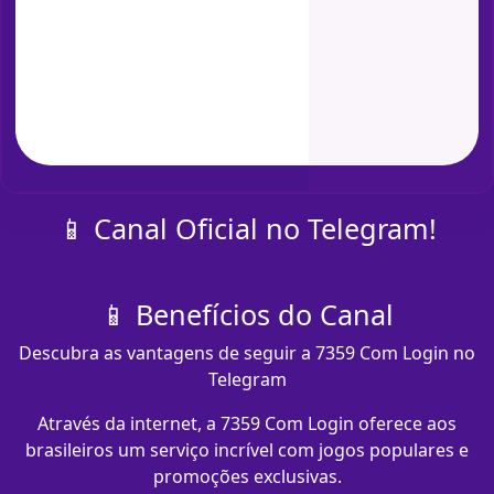
📱 Canal Oficial no Telegram!
📱 Benefícios do Canal
Descubra as vantagens de seguir a 7359 Com Login no
Telegram
Através da internet, a 7359 Com Login oferece aos
brasileiros um serviço incrível com jogos populares e
promoções exclusivas.