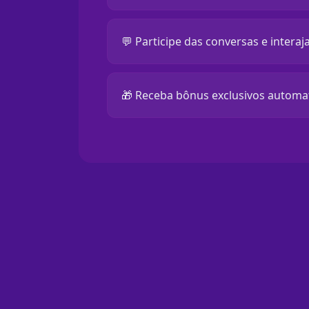
💬 Participe das conversas e interaj
🎁 Receba bônus exclusivos autom