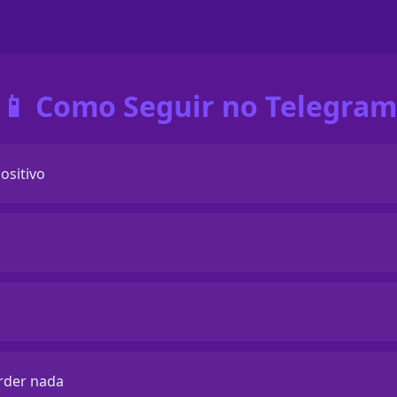
📱 Como Seguir no Telegram
ositivo
erder nada