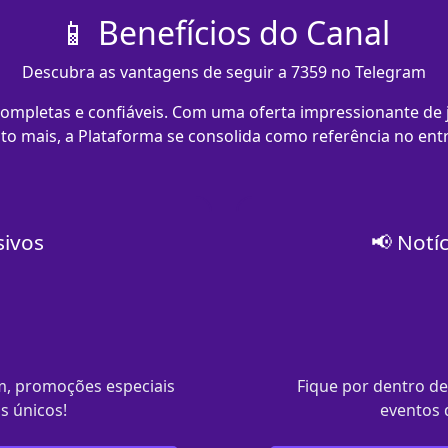
📱 Benefícios do Canal
Descubra as vantagens de seguir a 7359 no Telegram
pletas e confiáveis. Com uma oferta impressionante de jo
ito mais, a Plataforma se consolida como referência no entr
sivos
📢 Notí
m, promoções especiais
Fique por dentro d
s únicos!
eventos 