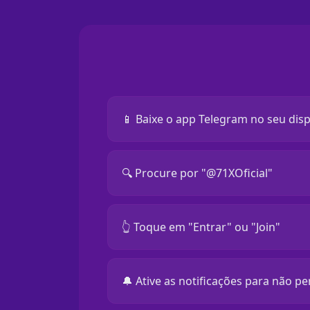
📱 Baixe o app Telegram no seu disp
🔍 Procure por "@71XOficial"
👆 Toque em "Entrar" ou "Join"
🔔 Ative as notificações para não p