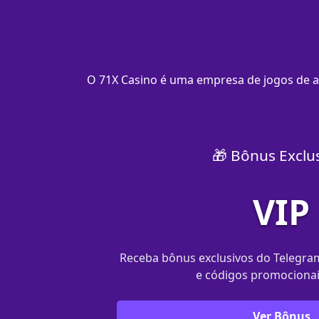
O 71X Casino é uma empresa de jogos de a
🎁 Bônus Exclu
VIP
Receba bônus exclusivos do Telegra
e códigos promocionai
Ver Bônus