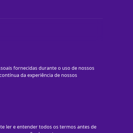
ssoais fornecidas durante o uso de nossos
 contínua da experiência de nossos
te ler e entender todos os termos antes de