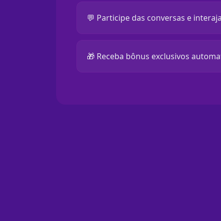
💬 Participe das conversas e interaj
🎁 Receba bônus exclusivos autom