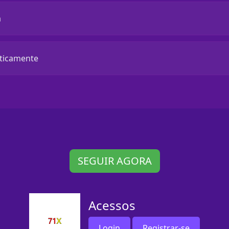
a
aticamente
SEGUIR AGORA
Acessos
Login
Registrar-se