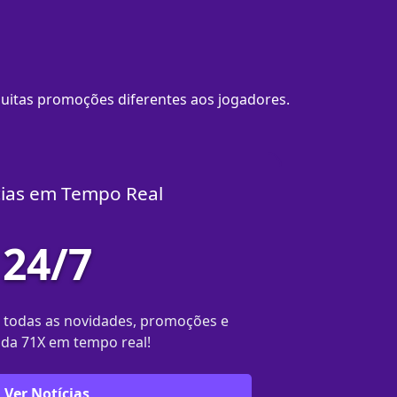
uitas promoções diferentes aos jogadores.
cias em Tempo Real
24/7
e todas as novidades, promoções e
 da 71X em tempo real!
Ver Notícias