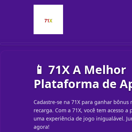
📱 71X A Melhor
Plataforma de A
Cadastre-se na 71X para ganhar bônus 
recarga. Com a 71X, você tem acesso a 
uma experiência de jogo inigualável. J
agora!