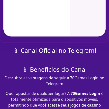
📱 Canal Oficial no Telegram!
📱 Benefícios do Canal
Descubra as vantagens de seguir a 70Games Login no
Telegram
Quer apostar de qualquer lugar? A
70Games Login
é
totalmente otimizada para dispositivos móveis,
permitindo que você acesse seus jogos de cassino