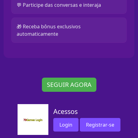
💬 Participe das conversas e interaja
🎁 Receba bônus exclusivos
automaticamente
SEGUIR AGORA
Acessos
Login
Registrar-se