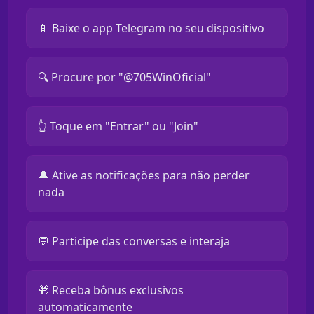
📱 Baixe o app Telegram no seu dispositivo
🔍 Procure por "@705WinOficial"
👆 Toque em "Entrar" ou "Join"
🔔 Ative as notificações para não perder
nada
💬 Participe das conversas e interaja
🎁 Receba bônus exclusivos
automaticamente