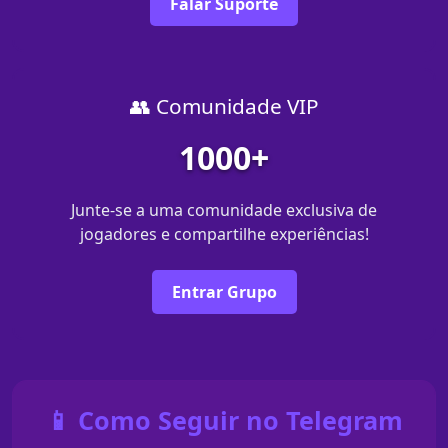
Falar Suporte
👥 Comunidade VIP
1000+
Junte-se a uma comunidade exclusiva de
jogadores e compartilhe experiências!
Entrar Grupo
📱 Como Seguir no Telegram