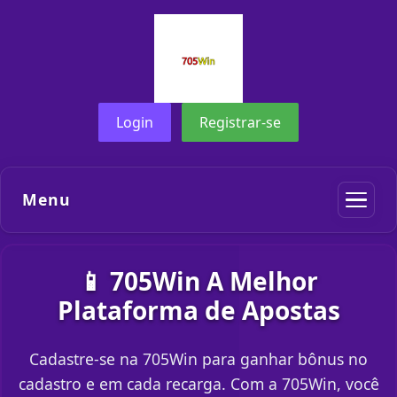
Login
Registrar-se
Menu
📱 705Win A Melhor
Plataforma de Apostas
Cadastre-se na 705Win para ganhar bônus no
cadastro e em cada recarga. Com a 705Win, você