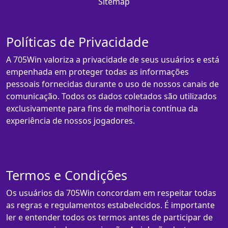
Sitemap
Políticas de Privacidade
A 705Win valoriza a privacidade de seus usuários e está
empenhada em proteger todas as informações
pessoais fornecidas durante o uso de nossos canais de
comunicação. Todos os dados coletados são utilizados
exclusivamente para fins de melhoria contínua da
experiência de nossos jogadores.
Termos e Condições
Os usuários da 705Win concordam em respeitar todas
as regras e regulamentos estabelecidos. É importante
ler e entender todos os termos antes de participar de