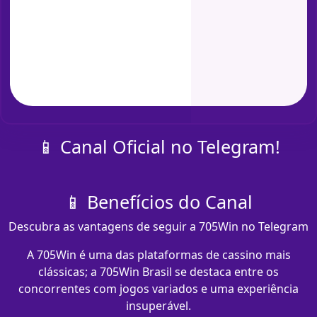
📱 Canal Oficial no Telegram!
📱 Benefícios do Canal
Descubra as vantagens de seguir a 705Win no Telegram
A 705Win é uma das plataformas de cassino mais
clássicas; a 705Win Brasil se destaca entre os
concorrentes com jogos variados e uma experiência
insuperável.