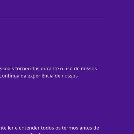
ssoais fornecidas durante o uso de nossos
 contínua da experiência de nossos
te ler e entender todos os termos antes de