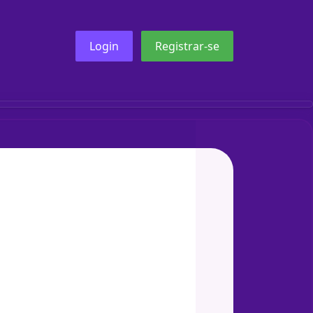
Login
Registrar-se