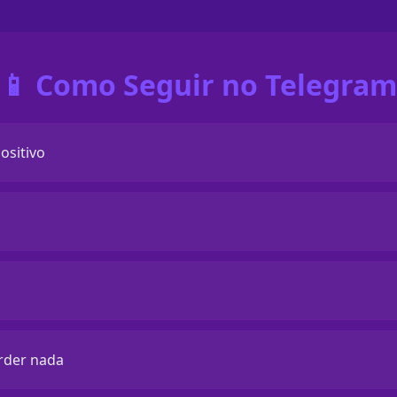
📱 Como Seguir no Telegram
ositivo
erder nada