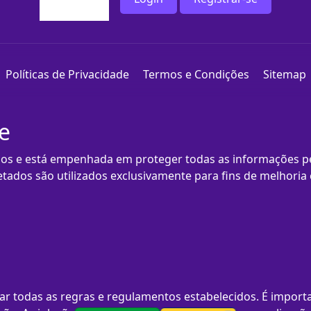
Políticas de Privacidade
Termos e Condições
Sitemap
de
rios e está empenhada em proteger todas as informações p
tados são utilizados exclusivamente para fins de melhoria
 todas as regras e regulamentos estabelecidos. É importa