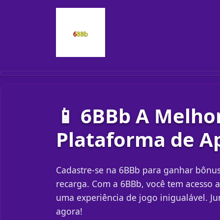
📱 6BBb A Melho
Plataforma de A
Cadastre-se na 6BBb para ganhar bônus
recarga. Com a 6BBb, você tem acesso a
uma experiência de jogo inigualável. J
agora!