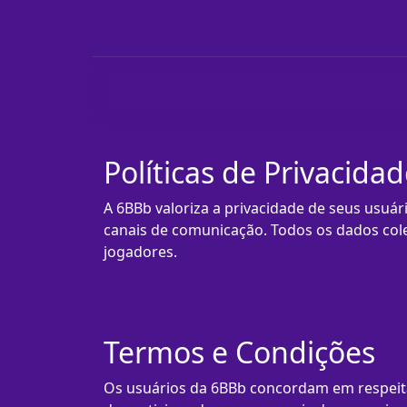
Políticas de Privacida
A 6BBb valoriza a privacidade de seus usuá
canais de comunicação. Todos os dados cole
jogadores.
Termos e Condições
Os usuários da 6BBb concordam em respeitar