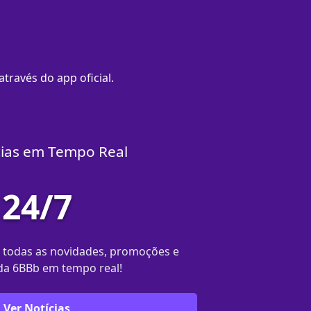
través do app oficial.
cias em Tempo Real
24/7
e todas as novidades, promoções e
da 6BBb em tempo real!
Ver Notícias