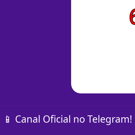
📱 Canal Oficial no Telegram!