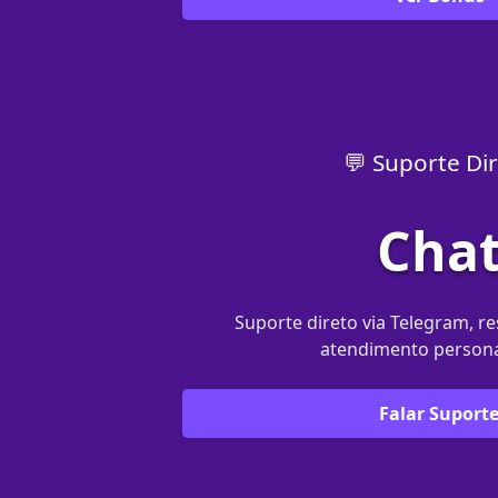
💬 Suporte Di
Cha
Suporte direto via Telegram, r
atendimento persona
Falar Suport