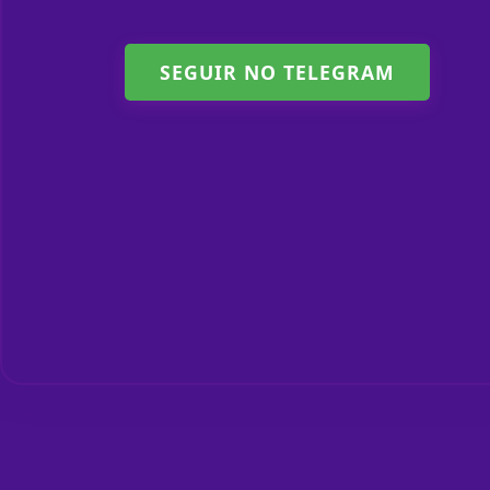
SEGUIR NO TELEGRAM